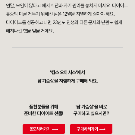
연말, 모임이 많다고 해서 식단과 자기 관리를 놓치지 마세요. 다이어트
유종의 미를 거두기 위해선 남은 12월을 치열하게 살아야 해요.
다이어트를 성공하고 나면 23년도 인생의 다른 문제와 난관도 쉽게
헤쳐나갈 힘을 얻을 거예요.
'킴스 오아시스'에서
닭 가슴살을 저렴하게 구매해 봐요.
플친분들을 위해
'닭 가슴살'을 바로
준비한 다이어트 선물!
구매하고 싶으시면?
응모하러가기
구매하러가기