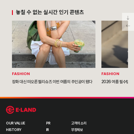
놓칠 수 없는 실시간 인기 콘텐츠
FASHION
FASHION
장화 대신 떠오른 젤리슈즈 이번 여름의 주인공이 됐다
2026 여름 필수템이
OUR VALUE
PR
고객의 소리
HISTORY
IR
부정제보