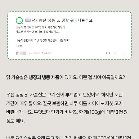
닭 가슴살은
냉장과 냉동 제품
이 있어요. 어떤 걸 사야 이득일까요?
우선 냉장 닭 가슴살은 고기 질이 부드럽고 맛있어요. 하지만 보관
기간이 매우 짧아요. 잘못 보관하면 하루 이틀 사이에도 자칫
고기
비린내
가 나요. 무엇보다 단가가 비싸죠. 한 개(100g)에
대략 3천 원
정도 해요.
냉동 닭가슴살은 오래 두고 꺼내 먹기 편해요. 한 개(100g)에
대략 1천