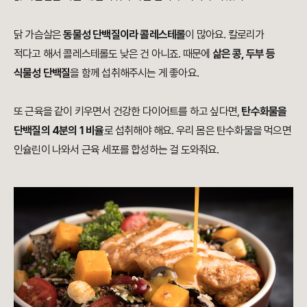
닭 가슴살은
동물성 단백질이라 콜레스테롤
이 많아요. 칼로리가
적다고 해서 콜레스테롤도 낮은 건 아니죠. 때문에
삶은 콩, 두부 등
식물성 단백질
을 함께 섭취해주시는 게 좋아요.
또 근육을 같이 키우면서 건강한 다이어트를 하고 싶다면,
탄수화물을
단백질의 4분의 1 비율
로 섭취해야 해요. 우리 몸은 탄수화물을 먹으면
인슐린이 나와서 근육 세포를 합성하는 걸 도와줘요.