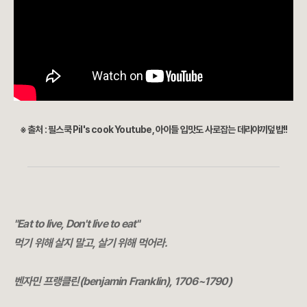
※ 출처 : 필스쿡 Pil's cook Youtube, 아이들 입맛도 사로잡는 데리야끼덮밥!!
"Eat to live, Don't live to eat"
먹기 위해 살지 말고, 살기 위해 먹어라.
벤자민 프랭클린(
benjamin Franklin), 1706~1790)