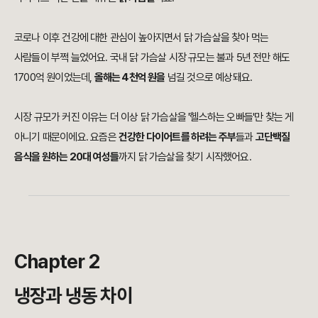
코로나 이후 건강에 대한 관심이 높아지면서 닭 가슴살을 찾아 먹는
사람들이 부쩍 늘었어요. 국내 닭 가슴살 시장 규모는 불과 5년 전만 해도
1700억 원이었는데,
올해는 4천억 원을
넘길 것으로 예상돼요.
시장 규모가 커진 이유는 더 이상 닭 가슴살을 '헬스하는 오빠들'만 찾는 게
아니기 때문이에요. 요즘은
건강한 다이어트를 하려는 주부
들과
고단백질
음식을 원하는 20대 여성들
까지 닭 가슴살을 찾기 시작했어요.
Chapter 2
냉장과 냉동 차이