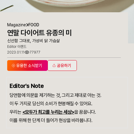
Magazine
FOOD
연말 다이어트 유종의 미
신선함 그대로, 가성비 닭 가슴살
Editor 이랜드
2023.01.11
77977
유용한 소식받기
공유하기
Editor's Note
당연함에 의문을 제기하는 것, 그리고 제대로 아는 것.
이 두 가지로 당신의 소비가 현명해질 수 있어요.
우리는
<모두가 최고를 누리는 세상>
을 꿈꿉니다.
이를 위해 한 단계 더 들어가 현상을 바라봅니다.