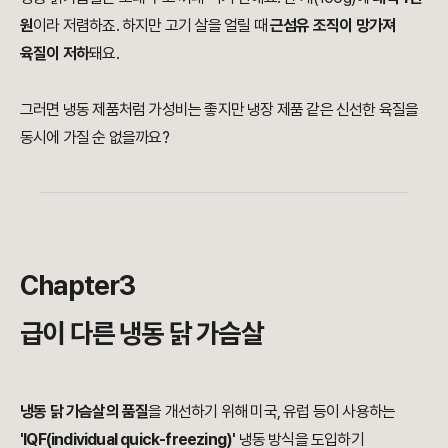
원
이라 저렴하죠. 하지만 고기 살을 얼릴 때
근섬유 조직이 망가져
육질이 저하
돼요.
그러면 냉동 제품처럼 가성비는 좋지만 냉장 제품 같은 신선한 육질을
동시에 가질 순 없을까요?
Chapter3
급이 다른 냉동 닭 가슴살
냉동 닭 가슴살의 품질
을 개선하기 위해 미국, 유럽 등이 사용하는
'IQF(individual quick-freezing)
'
냉동 방식을 도입하기