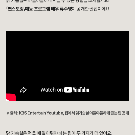
닭 가슴살도 야들야들하게 먹을 수 있는 방법을 소개할게요!
「편스토랑」예능 프로그램 배우 류수영
이 공개한 꿀팁이에요.
※ 출처 : KBS Entertain Youtube, 집에서 닭가슴살 야들야들하게 굽는 팁 공개
닭 가슴살은 먹을 때 알아둬야 하는 팁이 두 가지가 더 있어요.