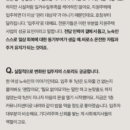
하지만 시설처럼 일거수일투족을 케어하진 않아요. 지원주택에
입주하면 더 이상 ‘관리 대상자’가 아니기 때문인데요. 호칭부터
달라집니다. ‘입주자’로 대해요. 전문가들은 이런 부분을 지원주택
사업의 성공 요인이라고 말합니다.
전담 인력이 곁에서 돕고, 노숙인
스스로 일상 회복에 대한 동기부여가 생길 때. 비로소 온전한 자립과
주거 유지가 되는 것이죠.
Q.
실질적으로 변화된 입주자의 스토리도 궁금합니다.
한 여성 노숙인의 이야기인데요. 입주 후 1년은 도와줄 건 없는지
물어봐도 ‘괜찮아요’, ‘필요 없어요’라는 말만 하고 눈맞춤도 하지
않았는데 1년이 지나자 마음의 문을 열기 시작했어요. 지금은 1층
커뮤니티센터로 내려와 같이 밥을 먹을 정도로 좋아졌습니다. 입주자
대부분이 비슷해요. 기다려주며 신뢰를 쌓는 게 사회복지사들의
역할이고요.