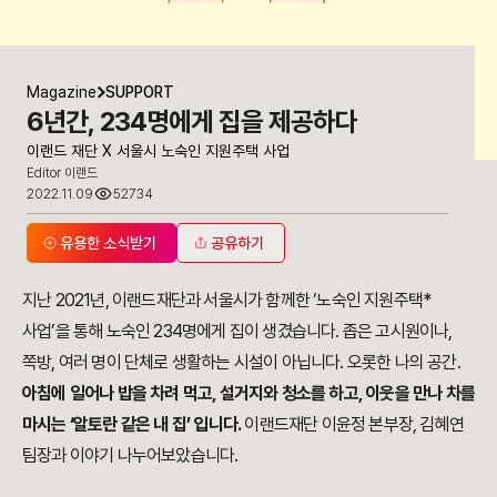
Magazine
SUPPORT
6년간, 234명에게 집을 제공하다
이랜드 재단 X 서울시 노숙인 지원주택 사업
Editor 이랜드
2022.11.09
52734
유용한 소식받기
공유하기
지난 2021년, 이랜드재단과 서울시가 함께한 ‘노숙인 지원주택*
사업’을 통해 노숙인 234명에게 집이 생겼습니다. 좁은 고시원이나,
쪽방, 여러 명이 단체로 생활하는 시설이 아닙니다. 오롯한 나의 공간.
아침에 일어나 밥을 차려 먹고, 설거지와 청소를 하고, 이웃을 만나 차를
마시는 ‘알토란 같은 내 집’ 입니다.
이랜드재단 이윤정 본부장, 김혜연
팀장과 이야기 나누어보았습니다.