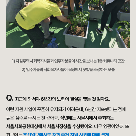
1) 지원주택 사회복지사들과 입주자분들이 시간을 보내는 1층 커뮤니티 공간
2) 입주자들과 사회복자사들이 옥상에서 텃밭을 조성하는 모습
Q.
최근에 와서야
6년간의 노력이 결실을 맺는 것 같아요.
이런 지원 사업이 꾸준히 유지되기 어려운데, 6년간 지속했다는 점에
높은 점수를 주시는 것 같아요.
작년에는 서울시에서 주최하는
서울사회공헌대상에서 서울시장상을 수상했어요.
너무 영광이었죠. 또
최근에는
조선일보에서도
저희 주거 지원 사업에 대해 크게