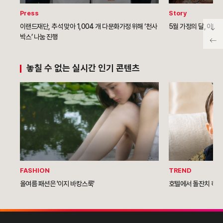
Press
Story
이랜드재단, 추석 맞아 1,004 개 다문화가정 위해 ‘천사
5월 가정의 달, 이랜
박스’ 나눔 진행
놓칠 수 없는 실시간 인기 콘텐츠
FASHION
TREND
올여름 패션은 '이지 바캉스룩'
호텔에서 돌잔치 하는 