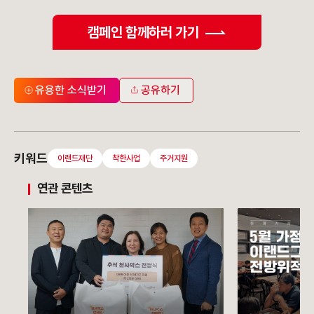
캠페인 함께하러 가기
유용한 소식받기
공유하기
키워드
이랜드재단
착한사업
주거지원
연관 콘텐츠