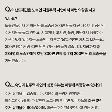
Q.
이랜드재단은 노숙인 지원주택 사업에서 어떤 역할을 하고
있나요?
노숙인들이 내야 하는 원룸 보증금 300만 원을 대신 내주며 안정적인
주거지원을 돕고 있어요. 시설이나, 고시원, 쪽방, 병원에서 생활하다
지원주택에 입주하는 노숙인은 대부분 ‘몸’과 ‘빚’만 가지고 오거든요.
300만 원은 커녕 30만 원도 없는 사람들이 많습니다.
지금까지 총
234명의 노숙인에게 호당 300만 원씩 총 7억 200만 원의 보증금을
지원
했습니다.
Q.
노숙인
지원주택 사업의 성공 여부는 어떻게 측정할 수 있나요?
주거 유지율로 입증합니다. 지원주택 운영기관이었던
비전트레이닝센터가 발표한 보고서에 따르면 입주자들의
최근 3년
주거 유지율이 90%였어요.
회전문 현상*을 벗어나고 있는 거죠.