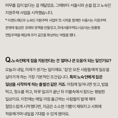
머무를 집이 없다는 걸 깨달았죠. 그때부터 서울시와 손을 잡고 노숙인
지원주택 사업을 시작했습니다.
* 이랜드재단과 노숙인 지원주택 사업의 첫 시작을 함께한 서울시는 지원주택
운영에 필요한 조례와 정책을 만들었고, SH(서울주택도시공사)는 원룸형
연립주택을 매입해 주거 공간을 확보하는 역할을 했다.
Q.
노숙인에게 집을 지원한다는 건 얼마나 큰 도움이 되는 일인가요?
오늘과 내일, 미래가 생기는 일이에요. ‘집’은 모든 사람들에게 일상을
살아가게 하는 가장 기본적인 조건입니다.
특히 노숙인에게 집은
일상을 시작하게 하는 출발선 같은 거죠.
아침에 일어나면 씻고, 밥을
먹고, 청소를 하고, 하루 일과가 끝난 뒤 이불속에서 잠드는 평범한
일상이요. 이전에는 매일 아침 출근하는 사람들의 발에 채여
절망스럽게 시작했다면, 지금은 소소한 기쁨이 채워지고 사회에
적응해가며 내일을 기대할 수 있게 됐어요.