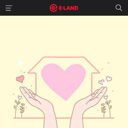
이랜드그룹 이용 메뉴
이랜드그룹 모바일 메뉴
이랜드 재단 X 서울시 노숙인 지원주택 사업
매거진 상세보기