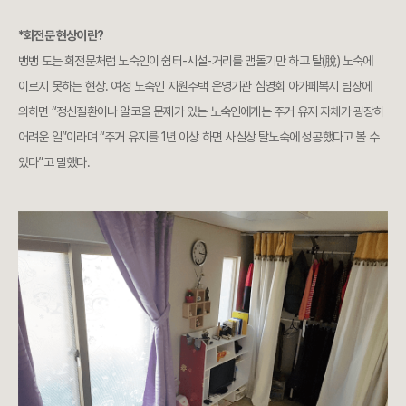
*회전문 현상이란?
뱅뱅 도는 회전문처럼 노숙인이 쉼터-시설-거리를 맴돌기만 하고 탈(脫) 노숙에
이르지 못하는 현상. 여성 노숙인 지원주택 운영기관 심영회 아가페복지 팀장에
의하면 “정신질환이나 알코올 문제가 있는 노숙인에게는 주거 유지 자체가 굉장히
어려운 일”이라며 “주거 유지를 1년 이상 하면 사실상 탈노숙에 성공했다고 볼 수
있다”고 말했다.