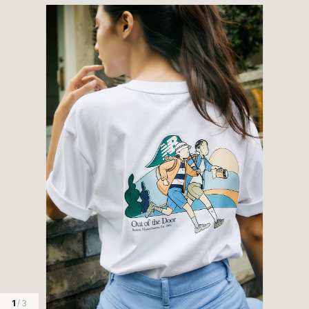
1
/ 3