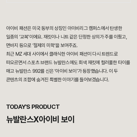
아이비 패션은 미국 동부의 상징인 아이비리그 캠퍼스에서 탄생한
일종의 ‘교복’이에요.
재킷이나 니트 같은 단정한 상의가 주를 이뤘고,
면바지 등으로 ‘절제의 미학’을 보여주죠.
최근 MZ 세대 사이에서 클래식한 아이비 패션이 다시 트렌드로
떠오르면서
스포츠 브랜드 뉴발란스에도 회색 재킷에 컬러풀한 타이를
매고 뉴발란스 992를 신은
‘아이비 보이’가 등장했습니다. 이 두
콘텐츠의 조합에 숨겨진 특별한 이야기를 들어보겠습니다.
TODAY'S PRODUCT
뉴발란스X아이비 보이