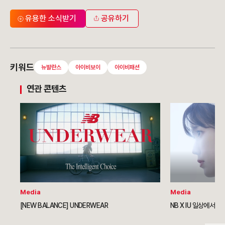
유용한 소식받기
공유하기
키워드
뉴발란스
아이비보이
아이비패션
연관 콘텐츠
Media
Media
[NEW BALANCE] UNDERWEAR
NB X IU 일상에서 