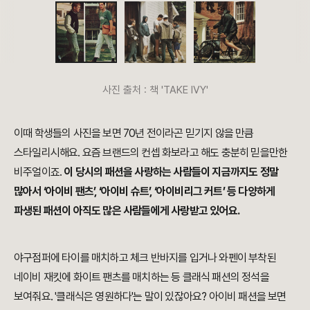
사진 출처 : 책 'TAKE IVY'
이때 학생들의 사진을 보면 70년 전이라곤 믿기지 않을 만큼
스타일리시해요. 요즘 브랜드의
컨셉 화보라고 해도 충분히 믿을만한
비주얼이죠.
이 당시의 패션을 사랑하는 사람들이 지금까지도
정말
많아서 ‘아이비 팬츠’, ‘아이비 슈트’, ‘아이비리그 커트’ 등 다양하게
파생된 패션이 아직도
많은 사람들에게 사랑받고 있어요.
야구점퍼에 타이를 매치하고 체크 반바지를 입거나 와펜이 부착된
네이비 재킷에 화이트 팬츠를 매치하는 등 클래식 패션의 정석을
보여줘요. '클래식은 영원하다'는 말이 있잖아요? 아이비 패션을 보면