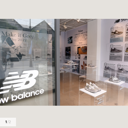
1
/ 2