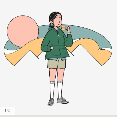
1
/ 2