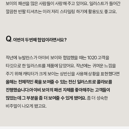
보이의 패션을 많은 사람들이 사랑해 주고 있어요.
일러스트가 들어간
깔끔한 반팔 티셔츠는 이러 저리 스타일링 하기에 활용도도 좋고요.
Q
.
이번이 두번째 협업이라면서요?
작년에 뉴발란스가 아이비 보이와 협업했을 때는 1020 고객을
타깃으로 한 일러스트를
제품에 담았어요. 작년에는 귀여운 느낌을
주기 위해 캐릭터가 크게 보이는 상반신을 사용해
상황을 표현했다면
올해는 전체적인 룩을 보여줄 수 있는 전신 일러스트로 콜라보를
진행했습니다.
아이비 보이의 패션 자체를 좋아해주는 고객들이
많았는데 그 부분을 좀 더 보여줄 수 있게 됐어요.
좀 더 성숙한
비주얼이 나오게 됐고요.