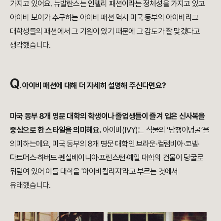
가지고 있어요.
뉴발란스는 인텔리 패션이라는 정체성을 가지고 있고
아이비 보이가 추구하는 아이비 패션 역시
미국 동부의 아이비리그
대학생들의 패션에서 그 기원이 있기 때문에 그 감도가 잘 맞겠다고
생각했습니다.
Q
.
아이비 패션에 대해 더 자세히 설명해 주신다면요?
미국 동부 8개 명문 대학의 학생이나 졸업생들이 즐겨 입은 신사복을
중심으로 한 스타일을 의미해요.
아이비(IVY)는 식물의 ‘담쟁이덩굴’을
의미하는데요, 미국 동부의 8개 명문 대학인 브라운·컬럼비아·
코넬·
다트머스·하버드·펜실베이니아·프린스턴·예일 대학의 건물이 덩굴로
뒤덮여 있어 이들 대학을 '
아이비칼리지'라고 부르는 것에서
유래했습니다.