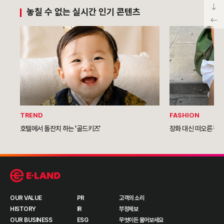
놓칠 수 없는 실시간 인기 콘텐츠
TREND
FASHION
호텔에서 돌잔치 하는 '골드키즈'
장화 대신 떠오른 젤
OUR VALUE
PR
고객의 소리
HISTORY
IR
부정제보
OUR BUSINESS
ESG
무엇이든 물어보세요