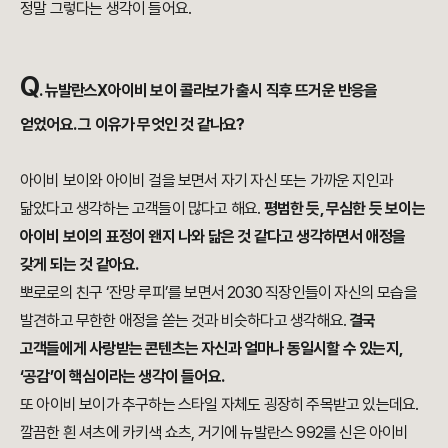
정말 그렇다는 생각이 들어요.
Q
.
뉴발란스X아이비 보이 콜라보가 출시 직후 뜨거운 반응을
얻었어요.
그 이유가 무엇인 것 같나요?
아이비 보이와 아이비 걸을 보면서 자기 자신 또는 가까운 지인과
닮았다고 생각하는 고객들이
많다고 해요.
평범한 듯, 무심한 듯 보이는
아이비 보이의 표정이 왠지 나와 닮은 것 같다고 생각하면서 애정을
갖게 되는 것 같아요.
뽀로로의 친구 ‘잔망 루피’를 보면서 2030 직장인들이 자신의 모습을
발견하고 무한한 애정을 쏟는 것과
비슷하다고 생각해요.
결국
고객들에게 사랑받는 콘텐츠는 자신과 얼마나 동일시할 수 있는지,
‘공감’이 핵심이라는 생각이 들어요.
또 아이비 보이가 추구하는 스타일 자체도 굉장히 주목받고 있는데요.
깔끔한 흰 셔츠에 카키색 쇼츠, 거기에 뉴발란스 992를 신은 아이비