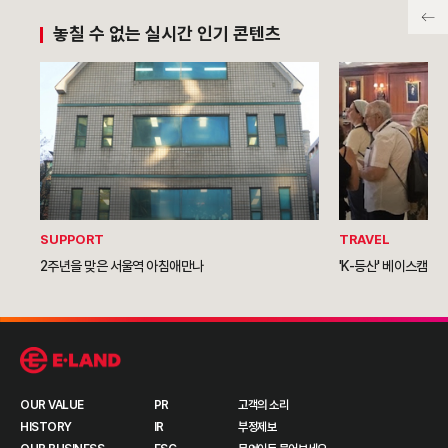
놓칠 수 없는 실시간 인기 콘텐츠
SUPPORT
TRAVEL
2주년을 맞은 서울역 아침애만나
'K-등산' 베이스캠프 
OUR VALUE
PR
고객의 소리
HISTORY
IR
부정제보