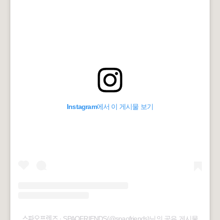
Instagram에서 이 게시물 보기
스파오프렌즈 · SPAOFRIENDS(@spaofriends)님의 공유 게시물