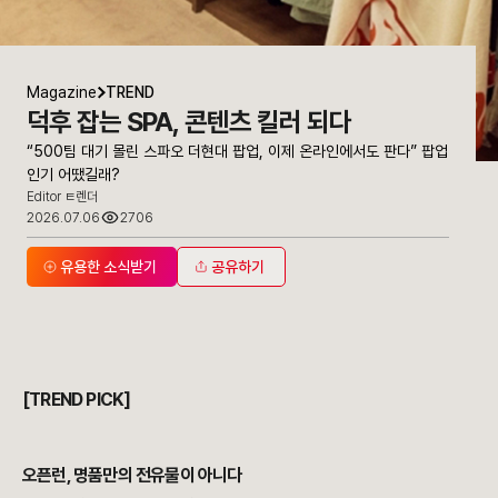
Magazine
TREND
덕후 잡는 SPA, 콘텐츠 킬러 되다
“500팀 대기 몰린 스파오 더현대 팝업, 이제 온라인에서도 판다” 팝업
인기 어땠길래?
Editor ㅌ렌더
2026.07.06
2706
유용한 소식받기
공유하기
[TREND PICK]
오픈런, 명품만의 전유물이 아니다