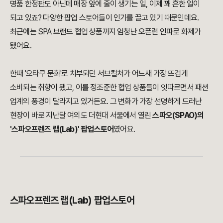
명품 한정판도 아닌데 매장 앞에 줄이 생기는 일, 이제 꽤 흔한 일이
되고 있죠? 다양한 팝업 스토어들이 인기를 끌고 있기 때문인데요.
최근에는 SPA 브랜드 협업 상품까지 엄청난 오픈런 인파로 화제가
됐어요.
한때 '오타쿠 문화'로 치부되던 서브컬처가 어느새 가장 뜨겁게
소비되는 취향이 됐고, 이를 정조준한 협업 상품들이 잇따르면서 패션
업계의 풍경이 달라지고 있거든요. 그 변화가 가장 선명하게 드러난
현장이 바로 지난달 여의도 더현대 서울에서 열린
스파오(SPAO)의
'스파오프렌즈 랩(Lab)' 팝업스토어
였어요.
스파오프렌즈 랩(Lab) 팝업스토어