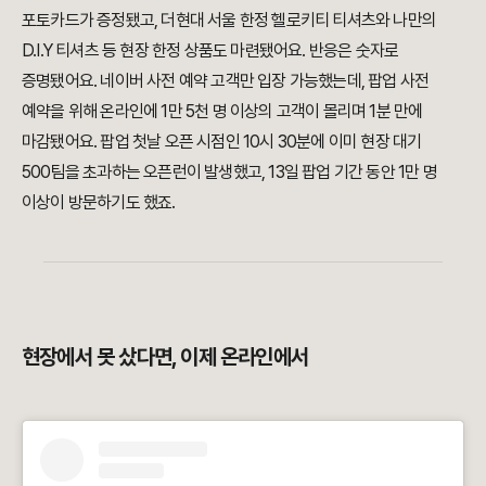
포토카드가 증정됐고, 더현대 서울 한정 헬로키티 티셔츠와 나만의
D.I.Y 티셔츠 등 현장 한정 상품도 마련됐어요. 반응은 숫자로
증명됐어요. 네이버 사전 예약 고객만 입장 가능했는데, 팝업 사전
예약을 위해 온라인에 1만 5천 명 이상의 고객이 몰리며 1분 만에
마감됐어요. 팝업 첫날 오픈 시점인 10시 30분에 이미 현장 대기
500팀을 초과하는 오픈런이 발생했고, 13일 팝업 기간 동안 1만 명
이상이 방문하기도 했죠.
현장에서 못 샀다면, 이제 온라인에서