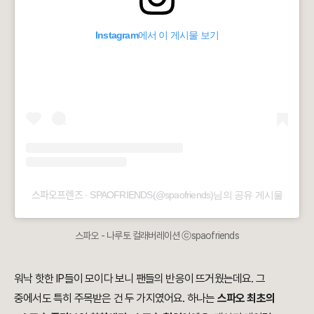
Instagram에서 이 게시물 보기
스파오프렌즈 · SPAOFRIENDS(@spaofriends)님의 공유 게시물
스파오 - 나루토 컬래버레이션 ⓒspaofriends
워낙 핫한 IP들이 모이다 보니 팬들의 반응이 뜨거웠는데요. 그
중에서도 특히 주목받은 건 두 가지였어요. 하나는
스파오 최초의