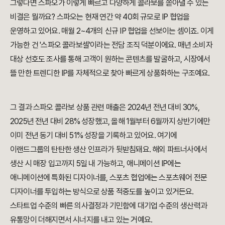
그렇다면 스파오가 이렇게 빠르고 다양하게 콜라보를 쏟아낼 수 있는
비결은 뭘까요? 스파오는 현재 연간 약 40회 규모로 IP 협업을
운영하고 있어요. 매월 2~4개의 신규 IP 협업을 선보이는 셈이죠. 이게
가능한 건 '스파오 콜라보셀'이라는 전담 조직 덕분이에요. 매년 소비자
대상 선호도 조사를 통해 고객이 원하는 콘텐츠를 발굴하고, 시장에서
뜰 만한 트렌디한 IP를 자체적으로 찾아 빠르게 상품화하는 구조예요.
그 결과 스파오 콜라보 상품 관련 매출은 2024년 전년 대비 30%,
2025년 전년 대비 28% 성장했고, 올해 1월부터 6월까지 상반기에만
이미 전년 동기 대비 51% 성장을 기록하고 있어요. 여기에
이랜드그룹의 탄탄한 생산 인프라가 뒷받침돼요. 해외 파트너사에서
생산 시 매장 입고까지 5일 내 가능하고, 애니메이션 IP에는
애니메이션에 특화된 디자이너를, 스포츠 협업에는 스포츠웨어 전문
디자이너를 투입하는 방식으로 상품 적중도를 높이고 있거든요.
스타트업 수준의 빠른 의사결정과 기민함에 대기업 수준의 생산력과
유통망이 더해지면서 시너지를 내고 있는 거예요.