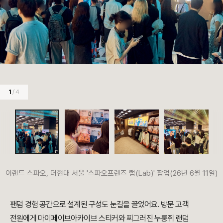
1
/ 4
이랜드 스파오, 더현대 서울 '스파오프렌즈 랩(Lab)' 팝업(26년 6월 11일)
팬덤 경험 공간으로 설계된 구성도 눈길을 끌었어요. 방문 고객
전원에게 마이페이브아카이브 스티커와 찌그러진 누룽쥐 랜덤