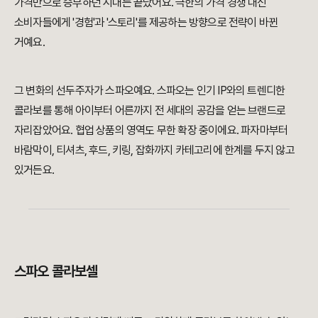
가격만으로 승부하던 시대는 끝났어요. 극한의 가격 경쟁 대신
소비자들에게 '경험'과 '스토리'를 제공하는 방향으로 전략이 바뀐
거예요.
그 변화의 선두주자가 스파오예요. 스파오는 인기 IP와의 트렌디한
콜라보를 통해 아이부터 어른까지 전 세대의 공감을 얻는 브랜드로
자리잡았어요. 협업 상품의 영역도 무한 확장 중이에요. 파자마부터
바람막이, 티셔츠, 후드, 키링, 잡화까지 카테고리에 한계를 두지 않고
있거든요.
스파오 콜라보셀