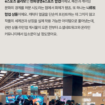
e스포츠 콜라보
인
한화생명e스포츠 협업
이에요. 패션과 게이밍
문화의 경계를 허문 시도라는 점에서 화제가 됐죠. 또 하나는
나루토
협업 상품
이에요. 캐릭터 얼굴을 단순히 프린트하는 데 그치지 않고
작품의 세계관과 상징을 실제 착용 가능한 아이템으로 풀어냈는데,
관련 상품 라인업 게시물이 오픈 전부터 소셜네트워크와 온라인
커뮤니티에서 입소문이 날 정도였어요.