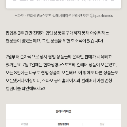
스파오 - 한화생명e스포츠 컬래버레이션 온라인 오픈 ⓒspaofriends
팝업은 2주 간만 진행돼 협업 상품을 구매하지 못해 아쉬워하는
팬분들이 많았는데요. 그런 분들을 위한 희소식이 있습니다!
7월부터 순차적으로 당시 팝업 상품들의 온라인 판매가 시작되고
있거든요. 7월 1일에는 한화생명e스포츠의 컬래버 상품이 오픈됐고,
오는 8일에는 나루토 협업 상품이 오픈돼요. 이 밖에도 다른 상품들도
오픈됐거나 예정이니, 스파오 공식홈페이지의 컬래버레이션 런칭
캘린더를 확인해보세요!