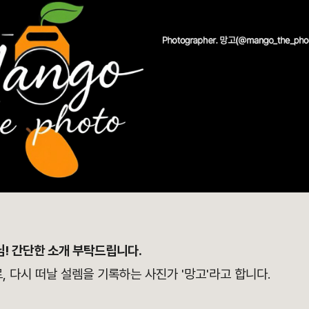
님! 간단한 소개 부탁드립니다.
로, 다시 떠날 설렘을 기록하는 사진가 '망고'라고 합니다.