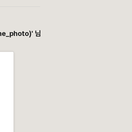
_photo)' 님