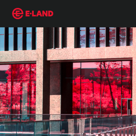
“자연과 인공의 경계가 사라지는 절경” 사진가가 담은 마곡 인생샷 스팟 (
매거진 상세보기