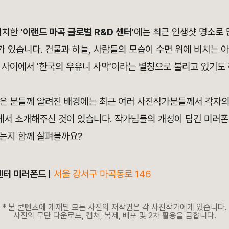
위치한
'이랜드 마곡 글로벌
R&D 센터'
에는 최근 인생샷 명소로 
가 있습니다.
건물과 하늘, 사람들의 모습이 수면 위에 비치는 
 사이에서 '한국의 우유니 사막'이라는 별칭으로 불리고 있기도 
은 분들께 알려진 배경에는 최근 여러 사진작가분들께서 각자
S에서 소개해주신 것이 있습니다. 작가님들의 개성이 담긴 미러폰
는지 함께 살펴볼까요?
 센터 미러폰드
|
서울 강서구 마곡동로 146
* 본 콘텐츠에 게재된 모든 사진의 저작권은 각 사진작가에게 있습니다.
사진의 무단 다운로드, 캡처, 복제, 배포 및 2차 활용을 금합니다.