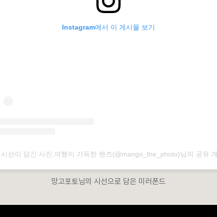
Instagram에서 이 게시물 보기
 시선이 담긴 사진,여행이 가득한 렌즈(@mango_the_photo)님의 공유 
망고포토님의 시선으로 담은 미러폰드