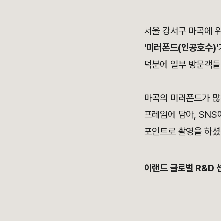
서울 강서구 마곡에 
'미러폰드(인공호수)'
덕분에 일부 방문객들
마곡의 미러폰드가 많
프레임에 담아, SN
포인트로 촬영을 하셨
이랜드 글로벌 R&D