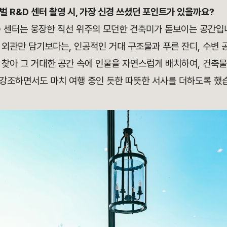
로벌
R&D 센터 촬영 시, 가장 신경 쓰셨던 포인트가 있을까요?
&D 센터는 웅장한 직선 위주의 모던한 건축미가 돋보이는 공간입
외관만 담기보다는, 인공적인 거대 구조물과 푸른 잔디, 수변 
 찾아 그 거대한 공간 속에 인물을 자연스럽게 배치하여, 건축
강조하면서도 마치 여행 중인 듯한 따뜻한 서사를 더하도록 했