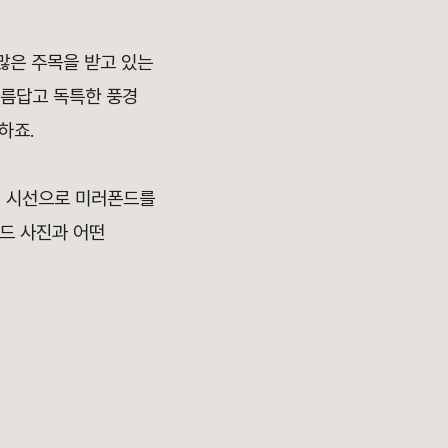
많은 주목을 받고 있는
아름답고 독특한 풍경
하죠.
의 시선으로 미러폰드를
드 사진과 어떤