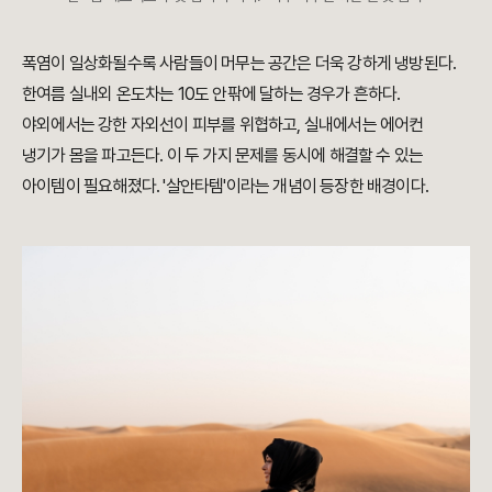
폭염이 일상화될수록 사람들이 머무는 공간은 더욱 강하게 냉방된다.
한여름 실내외 온도차는 10도 안팎에 달하는 경우가 흔하다.
야외에서는 강한 자외선이 피부를 위협하고, 실내에서는 에어컨
냉기가 몸을 파고든다. 이 두 가지 문제를 동시에 해결할 수 있는
아이템이 필요해졌다. '살안타템'이라는 개념이 등장한 배경이다.