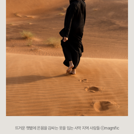
뜨거운 햇볕에 온몸을 감싸는 옷을 입는 사막 지역 사람들 ⓒmagnific