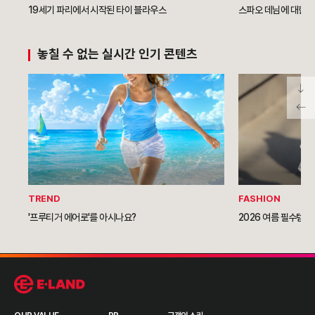
19세기 파리에서 시작된 타이 블라우스
스파오 데님에 대한 흥
놓칠 수 없는 실시간 인기 콘텐츠
TREND
FASHION
'프루티거 에어로'를 아시나요?
2026 여름 필수템이