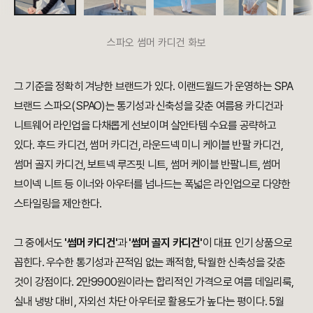
스파오 썸머 카디건 화보
그 기준을 정확히 겨냥한 브랜드가 있다. 이랜드월드가 운영하는 SPA
브랜드 스파오(SPAO)는 통기성과 신축성을 갖춘 여름용 카디건과
니트웨어 라인업을 다채롭게 선보이며 살안타템 수요를 공략하고
있다. 후드 카디건, 썸머 카디건, 라운드넥 미니 케이블 반팔 카디건,
썸머 골지 카디건, 보트넥 루즈핏 니트, 썸머 케이블 반팔니트, 썸머
브이넥 니트 등 이너와 아우터를 넘나드는 폭넓은 라인업으로 다양한
스타일링을 제안한다.
그 중에서도
'썸머 카디건'
과
'썸머 골지 카디건'
이 대표 인기 상품으로
꼽힌다. 우수한 통기성과 끈적임 없는 쾌적함, 탁월한 신축성을 갖춘
것이 강점이다. 2만9900원이라는 합리적인 가격으로 여름 데일리룩,
실내 냉방 대비, 자외선 차단 아우터로 활용도가 높다는 평이다. 5월