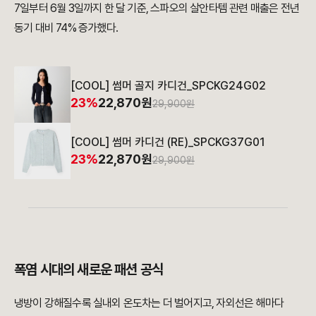
7일부터 6월 3일까지 한 달 기준, 스파오의 살안타템 관련 매출은 전년
동기 대비 74% 증가했다.
[COOL] 썸머 골지 카디건_SPCKG24G02
23%
22,870원
29,900원
[COOL] 썸머 카디건 (RE)_SPCKG37G01
23%
22,870원
29,900원
폭염 시대의 새로운 패션 공식
냉방이 강해질수록 실내외 온도차는 더 벌어지고, 자외선은 해마다