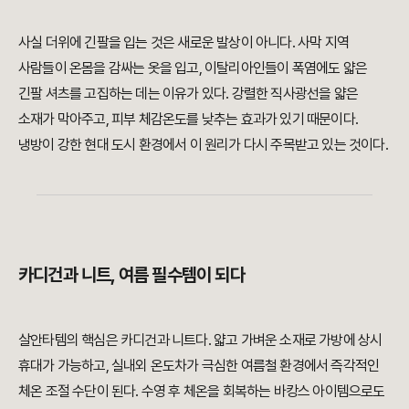
사실 더위에 긴팔을 입는 것은 새로운 발상이 아니다. 사막 지역
사람들이 온몸을 감싸는 옷을 입고, 이탈리아인들이 폭염에도 얇은
긴팔 셔츠를 고집하는 데는 이유가 있다. 강렬한 직사광선을 얇은
소재가 막아주고, 피부 체감온도를 낮추는 효과가 있기 때문이다.
냉방이 강한 현대 도시 환경에서 이 원리가 다시 주목받고 있는 것이다.
카디건과 니트, 여름 필수템이 되다
살안타템의 핵심은 카디건과 니트다. 얇고 가벼운 소재로 가방에 상시
휴대가 가능하고, 실내외 온도차가 극심한 여름철 환경에서 즉각적인
체온 조절 수단이 된다. 수영 후 체온을 회복하는 바캉스 아이템으로도