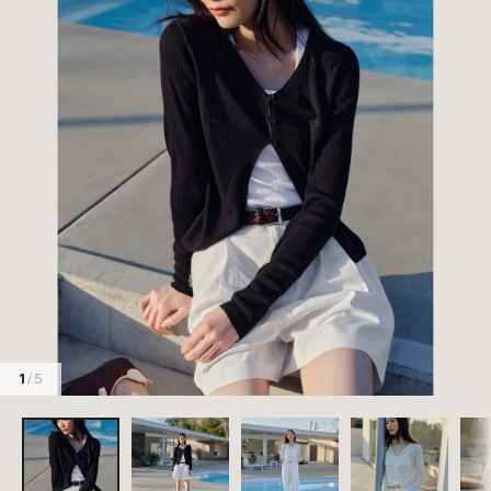
1
/ 5