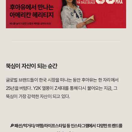
뚝심이 자산이 되는 순간
글로벌 브랜드들이 한국 시장을 떠나는 동안 후아유는 한 자리에서
25년을 버텼다. Y2K 열풍이 Z세대를 통해 다시 불어오는 지금, 그
뚝심이 가장 강력한 자산이 되고 있다.
🔎 패션/먹거리/여행/라이프스타일 등 인스타그램에서 다양한 트렌드를