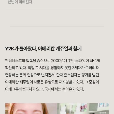
낱낱이 파헤친다.
Y2K가 돌아왔다, 아메리칸 캐주얼과 함께
핀터레스트와 틱톡을 중심으로 2000년대 초반 스타일이 빠르게
확산되고 있다. 직접 그 시대를 경험하지 못한 Z세대가 오히려 더
열광하는 문화 현상으로 번지면서, 한때 촌스럽다는 평가를 받던
아메리칸 캐주얼이 새로운 유행으로 재조명받고 있다. 그 중심에
아베크롬비앤피치가 있고, 국내에서는 후아유가 있다.