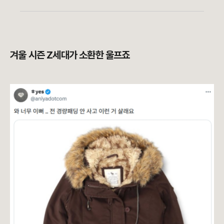
겨울 시즌 Z세대가 소환한 울프죠