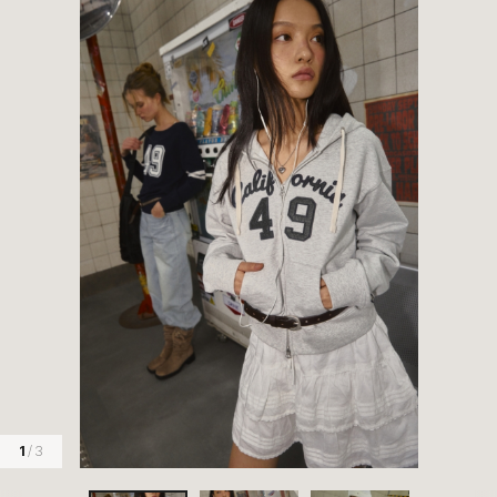
1
/ 3