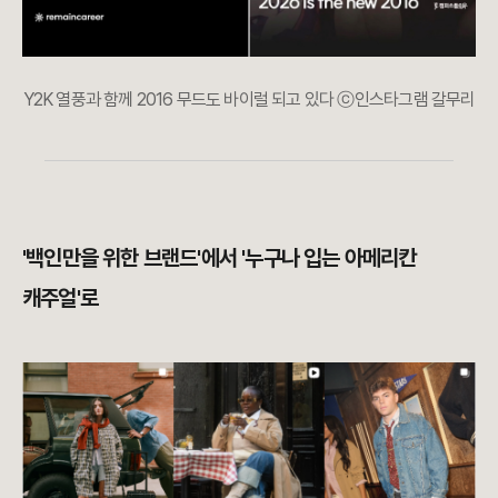
Y2K 열풍과 함께 2016 무드도 바이럴 되고 있다 ⓒ인스타그램 갈무리
'백인만을 위한 브랜드'에서 '누구나 입는 아메리칸
캐주얼'로