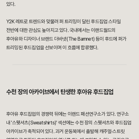
있다.
Y2K 레트로 트렌드와 맞물려 퍼 트리밍이 달린 후드집업 스타일
전반에 대한 관심도 높아지고 있다. 국내에서는 이랜드월드의
후아유와 디자이너 브랜드 더바넷(The Barnnet) 등이 후드에 퍼가
트리밍된 후드집업을 선보이며 이 흐름에 합류했다.
수천 장의 아카이브에서 탄생한 후아유 후드집업
후아유 후드집업의 경쟁력 뒤에는 이랜드 패션연구소가 있다. 연구소
내 '스웻셔츠(Sweatshirts)' 섹션에는 수천 장의 스웻셔츠와 후드집업
아카이브가 축적되어 있다. 과거 운동복에서 출발해 캐주얼·스트릿