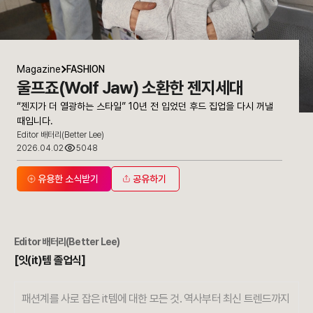
Magazine
FASHION
울프죠(Wolf Jaw) 소환한 젠지세대
“젠지가 더 열광하는 스타일” 10년 전 입었던 후드 집업을 다시 꺼낼
때입니다.
Editor 배터리(Better Lee)
2026.04.02
5048
유용한 소식받기
공유하기
Editor
배터리(Better Lee)
[잇(it)템 졸업식]
패션계를 사로 잡은 it템에 대한 모든 것. 역사부터 최신 트렌드까지