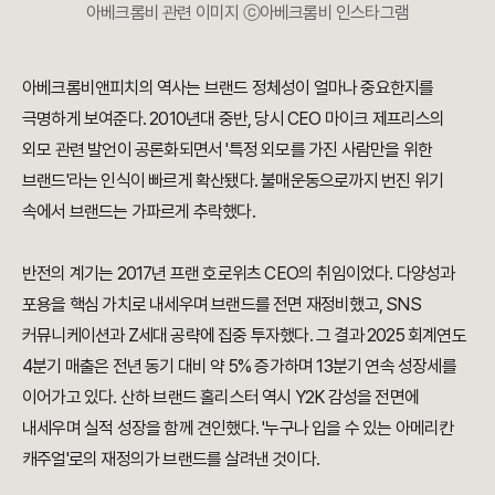
아베크롬비 관련 이미지 ⓒ아베크롬비 인스타그램
아베크롬비앤피치의 역사는 브랜드 정체성이 얼마나 중요한지를
극명하게 보여준다. 2010년대 중반, 당시 CEO 마이크 제프리스의
외모 관련 발언이 공론화되면서 '특정 외모를 가진 사람만을 위한
브랜드'라는 인식이 빠르게 확산됐다. 불매운동으로까지 번진 위기
속에서 브랜드는 가파르게 추락했다.
반전의 계기는 2017년 프랜 호로위츠 CEO의 취임이었다. 다양성과
포용을 핵심 가치로 내세우며 브랜드를 전면 재정비했고, SNS
커뮤니케이션과 Z세대 공략에 집중 투자했다. 그 결과 2025 회계연도
4분기 매출은 전년 동기 대비 약 5% 증가하며 13분기 연속 성장세를
이어가고 있다. 산하 브랜드 홀리스터 역시 Y2K 감성을 전면에
내세우며 실적 성장을 함께 견인했다. '누구나 입을 수 있는 아메리칸
캐주얼'로의 재정의가 브랜드를 살려낸 것이다.