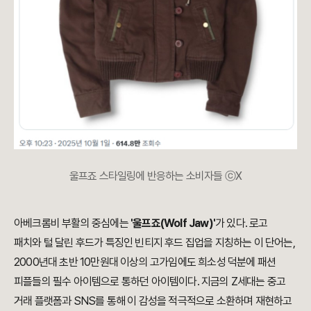
울프죠 스타일링에 반응하는 소비자들 ⓒX
아베크롬비 부활의 중심에는
'울프죠(Wolf Jaw)'
가 있다. 로고
패치와 털 달린 후드가 특징인 빈티지 후드 집업을 지칭하는 이 단어는,
2000년대 초반 10만원대 이상의 고가임에도 희소성 덕분에 패션
피플들의 필수 아이템으로 통하던 아이템이다. 지금의 Z세대는 중고
거래 플랫폼과 SNS를 통해 이 감성을 적극적으로 소환하며 재현하고