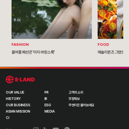
FASHION
FOOD
올여름 패션은 '이지 바캉스룩'
애슐리퀸즈 그랜드NC
OUR VALUE
PR
고객의 소리
HISTORY
IR
부정제보
OUR BUSINESS
ESG
무엇이든 물어보세요
ASIAN MISSION
MEDIA
CI