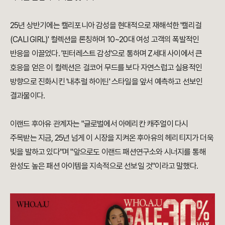
25년 상반기에는 캘리포니아 감성을 현대적으로 재해석한 '캘리걸
(CALI GIRL)' 컬렉션을 론칭하며 10~20대 여성 고객의 폭발적인
반응을 이끌었다. '핀터레스트 감성'으로 통하며 Z세대 사이에서 큰
호응을 얻은 이 컬렉션은 걸코어 무드를 보다 자연스럽고 실용적인
방향으로 진화시킨 '내추럴 하이틴' 스타일을 앞서 예측하고 선보인
결과물이다.
이랜드 후아유 관계자는 "글로벌에서 아메리칸 캐주얼이 다시
주목받는 지금, 25년 넘게 이 시장을 지켜온 후아유의 헤리티지가 더욱
빛을 발하고 있다"며 "앞으로도 이랜드 패션연구소와 시너지를 통해
완성도 높은 패션 아이템을 지속적으로 선보일 것"이라고 말했다.