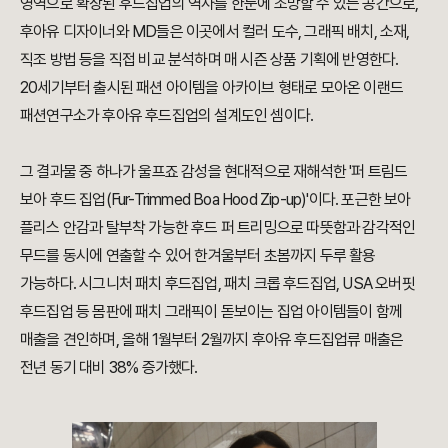
영역으로 확장된 후드집업의 역사를 한눈에 조망할 수 있는 공간으로,
후아유 디자이너와 MD들은 이곳에서 컬러 도수, 그래픽 배치, 소재,
직조 방법 등을 직접 비교 분석하며 매 시즌 상품 기획에 반영한다.
20세기부터 출시된 패션 아이템을 아카이브 형태로 모아온 이랜드
패션연구소가 후아유 후드집업의 설계도인 셈이다.
그 결과물 중 하나가 울프죠 감성을 현대적으로 재해석한 '퍼 트림드
보아 후드 집업(Fur-Trimmed Boa Hood Zip-up)'이다. 포근한 보아
플리스 안감과 탈부착 가능한 후드 퍼 트리밍으로 따뜻함과 감각적인
무드를 동시에 연출할 수 있어 한겨울부터 초봄까지 두루 활용
가능하다. 시그니처 패치 후드집업, 패치 크롭 후드집업, USA 오버핏
후드집업 등 몸판에 패치 그래픽이 돋보이는 집업 아이템들이 함께
매출을 견인하며, 올해 1월부터 2월까지 후아유 후드집업류 매출은
전년 동기 대비 38% 증가했다.