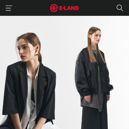
이랜드그룹 이용 메뉴
이랜드그룹 모바일 메뉴
“아방가르드, 어렵지 않아요” 블랙으로 나만의 개성 살리는 법
매거진 상세보기