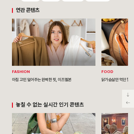
연관 콘텐츠
FASHION
FOOD
아침 고민 덜어주는 완벽한 핏, 이즈멜본
닭가슴살만 먹던 헬스
놓칠 수 없는 실시간 인기 콘텐츠