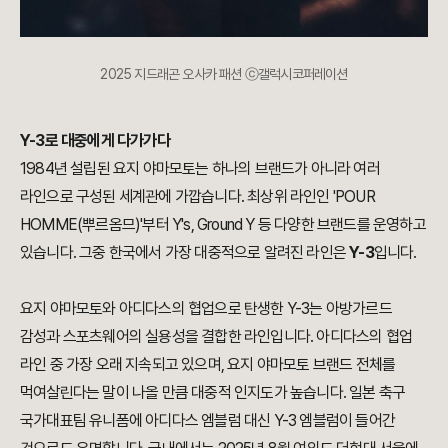
2025 지드래곤 오사카 패션 ⓒ갤럭시코퍼레이션
Y-3로 대중에게 다가가다
1984년 설립된 요지 야마모토는 하나의 브랜드가 아니라 여러
라인으로 구성된 세계관에 가깝습니다. 최상위 라인인 'POUR
HOMME(뿌르옴므)'부터 Y's, Ground Y 등 다양한 브랜드를 운영하고
있습니다. 그중 한국에서 가장 대중적으로 알려진 라인은
Y-3
입니다.
요지 야마모토와 아디다스의 협업으로 탄생한 Y-3는 아방가르드
감성과 스포츠웨어의 실용성을 결합한 라인입니다. 아디다스의 협업
라인 중 가장 오래 지속되고 있으며, 요지 야마모토 브랜드 전체를
먹여살린다는 말이 나올 만큼 대중적 인지도가 높습니다. 일본 축구
국가대표팀 유니폼에 아디다스 엠블럼 대신 Y-3 엠블럼이 들어간