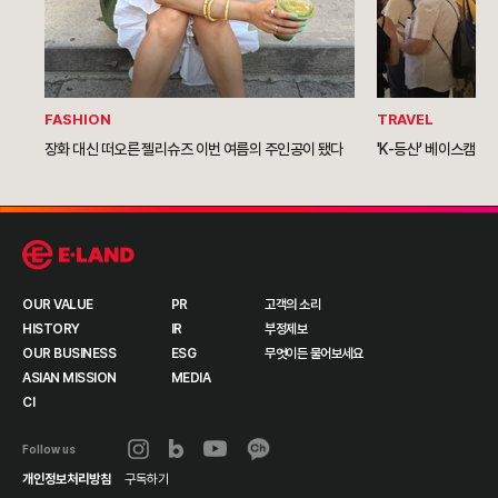
FASHION
TRAVEL
장화 대신 떠오른 젤리슈즈 이번 여름의 주인공이 됐다
'K-등산' 베이스캠프 
OUR VALUE
PR
고객의 소리
HISTORY
IR
부정제보
OUR BUSINESS
ESG
무엇이든 물어보세요
ASIAN MISSION
MEDIA
CI
Follow us
개인정보처리방침
구독하기