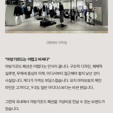
CM큐브 구의점
"아방가르드는 어렵고 비싸다"
아방가르드 패션은 어렵다는 인식이 큽니다. 구조적 디자인, 해체적
실루엣, 무채색 중심의 미학. 어디서부터 접근해야 할지 낯선 것이
사실입니다. 게다가 가격도 부담스럽습니다. 요지 야마모토의 메인
라인은 고가이고, Y-3도 일반 아디다스보다는 비싼 편입니다.
그런데 국내에서 아방가르드 패션을 가성비로 만날 수 있는 브랜드가
있습니다.