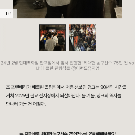
1
/ 2
24년 2월 현대백화점 판교점에서 앞서 진행한 '위대한 농구선수 75인 전 vo
l.1'에 몰린 관람객들 ⓒ이랜드뮤지엄
조 포텐베리가 베를린 올림픽에서 처음 선보인 덩크는 90년의 시간을
거쳐 2025년 판교 전시장에서 되살아난다. 올 겨울, 덩크의 역사를
만나러 가는 건 어떨까.
👟 지금 바로 '위대한 농구선수 75인전 vol.2'를 예매하세요!