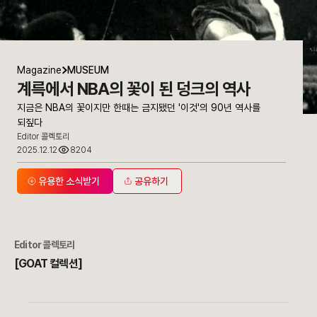
Magazine
MUSEUM
계륵에서 NBA의 꽃이 된 덩크의 역사
지금은 NBA의 꽃이지만 한때는 금지됐던 '이것'의 90년 역사를
되짚다
Editor 콜렉토리
2025.12.12
8204
유용한 소식받기
공유하기
Editor
콜렉토리
[GOAT 컬렉션]