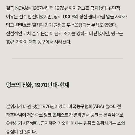
결국 NCAA는 1967년부터 1976년까지 덩크를 금지했다. 표면적
이유는 선수 안전이었지만, 당시 UCLA의 장신 센터 카림 압둘 자바가
덩크 원맨쇼를 펼치며 경기 균형을 무너뜨렸다는 분석도 있었다.
전설적인 코치 존 우든은 이 금지 조치를 강하게 비난했지만, 덩크는
10년 가까이 대학 농구에서 사라졌다.
덩크의 진화, 1970년대-현재
분위기가 바뀐 것은 1976년이었다. 미국농구협회(ABA) 올스타전
하프타임에 처음으로
덩크 콘테스트
가 열리면서 덩크는 본격적으로
유행하기 시작했다. 금지됐던 기술이 이제는 관중을 열광시키는 쇼의
중심이 된 것이다.