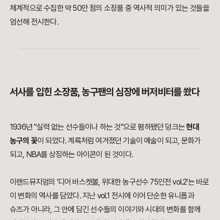
체계적으로 수집한 약 50만 점의 소장품 중 역사적 의미가 있는 것들을
엄선해 전시한다.
서사를 입힌 소장품, 농구팬의 심장에 버저비터를 쐈다
1936년 "실력 없는 선수들이나 하는 것"으로 폄하됐던 덩크는
현대
농구의 꽃
이 되었다. 계륵처럼 여겨졌던 기술이 예술이 되고, 문화가
되고, NBA를 상징하는 아이콘이 된 것이다.
이랜드뮤지엄의 '디어 바스켓볼, 위대한 농구선수 75인전 vol.2'는 바로
이 변화의 역사를 담았다. 지난 vol.1 전시에 이어 단순한 유니폼과
슈즈가 아니라, 그 안에 담긴 선수들의 이야기와 시대의 변화를 함께