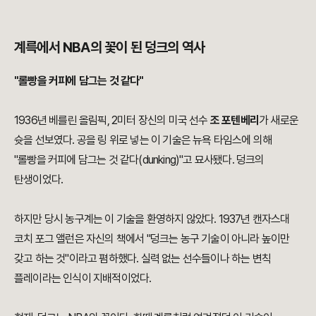
계륵에서 NBA의 꽃이 된 덩크의 역사
"롤빵을 커피에 담그는 것 같다"
1936년 베를린 올림픽, 2미터 장신의 미국 선수
조 포텐베리
가 새로운
슛을 선보였다. 공을 링 위로 넣는 이 기술은 뉴욕 타임스에 의해
"롤빵을 커피에 담그는 것 같다(dunking)"고 묘사됐다. 덩크의
탄생이었다.
하지만 당시 농구계는 이 기술을 환영하지 않았다. 1937년 캔자스대
코치 포그 앨런은 자신의 책에서 "덩크는 농구 기술이 아니라 높이만
갖고 하는 것"이라고 폄하했다. 실력 없는 선수들이나 하는 변칙
플레이라는 인식이 지배적이었다.