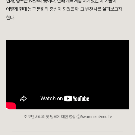
현재, 덩크는 NBA의 꽃이다. 한때 계륵처럼 여겨졌던 이 기술이
어떻게 현대 농구 문화의 중심이 되었을까. 그 변천사를 살펴보고자
한다.
조 포텐베리의 첫 덩크에 대한 영상 ⓒAwarenessFeedTv