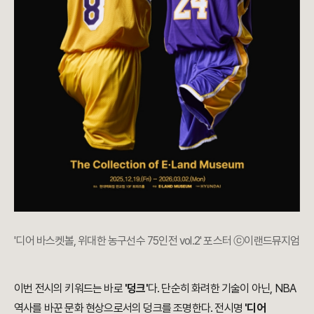
'디어 바스켓볼, 위대한 농구선수 75인전 vol.2' 포스터 ⓒ이랜드뮤지엄
이번 전시의 키워드는 바로
'덩크'
다. 단순히 화려한 기술이 아닌, NBA
역사를 바꾼 문화 현상으로서의 덩크를 조명한다. 전시명
'디어