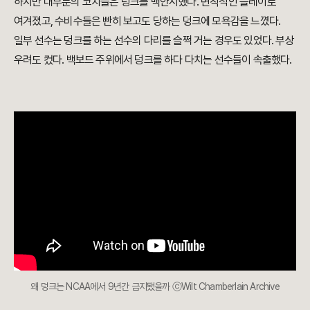
하지만 대부분의 코치들은 덩크를 백안시했다. 변칙적인 플레이로
여겨졌고, 수비수들은 빤히 보고도 당하는 덩크에 모욕감을 느꼈다.
일부 선수는 덩크를 하는 선수의 다리를 슬쩍 거는 경우도 있었다. 부상
우려도 컸다. 백보드 주위에서 덩크를 하다 다치는 선수들이 속출했다.
왜 덩크는 NCAA에서 9년간 금지됐을까 ⓒWilt Chamberlain Archive