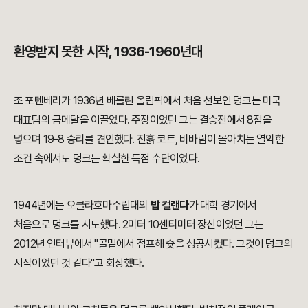
환영받지 못한 시작, 1936-1960년대
조 포텐베리가 1936년 베를린 올림픽에서 처음 선보인 덩크는 미국
대표팀의 금메달을 이끌었다. 주장이었던 그는 결승전에서 8점을
넣으며 19-8 승리를 견인했다. 진흙 코트, 비바람이 몰아치는 열악한
조건 속에서도 덩크는 확실한 득점 수단이었다.
1944년에는 오클라호마주립대의
밥 컬랜다
가 대학 경기에서
처음으로 덩크를 시도했다. 2미터 10센티미터 장신이었던 그는
2012년 인터뷰에서 "골밑에서 점프해 슛을 성공시켰다. 그것이 덩크의
시작이었던 것 같다"고 회상했다.