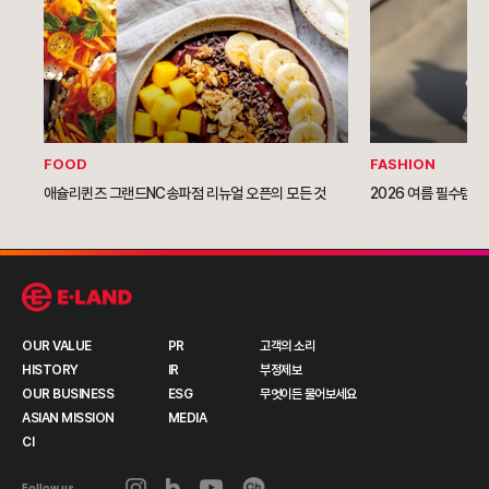
FOOD
FASHION
애슐리퀸즈 그랜드NC송파점 리뉴얼 오픈의 모든 것
2026 여름 필수템이
OUR VALUE
PR
고객의 소리
HISTORY
IR
부정제보
OUR BUSINESS
ESG
무엇이든 물어보세요
ASIAN MISSION
MEDIA
CI
Follow us