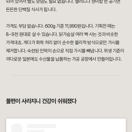
되어 있어서 별도 양념도 필요 없습니다. 샐러드나 현미밥 한 공기면
든든한 단백질 식사가 됩니다.
가격도 부담 없습니다. 600g 기준 11,990원입니다. 기획전 때는
8~9천 원대로 살 수 있습니다. 닭가슴살 여러 팩 사는 것과 비슷한
가격대죠. 게다가 화학 처리 없이 순수한 물리적 방식으로만 가시를
제거합니다. 숙련된 인력이 손으로 직접 가시를 빼냅니다. 위생 기준이
까다로운 일본에도 수산물을 납품하는 가공 공장에서 만들어집니다.
불편이 사라지니 건강이 쉬워졌다