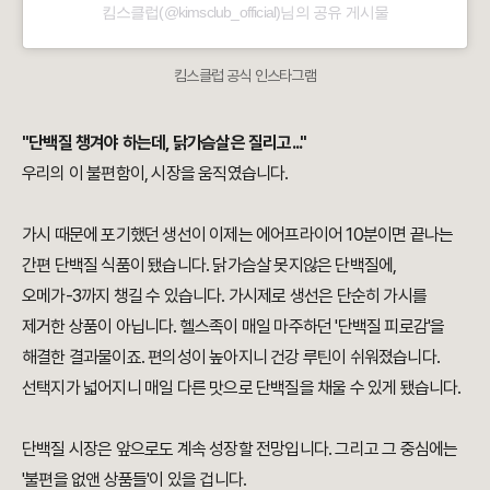
킴스클럽(@kimsclub_official)님의 공유 게시물
킴스클럽 공식 인스타그램
"단백질 챙겨야 하는데, 닭가슴살은 질리고..."
우리의 이 불편함이, 시장을 움직였습니다.
가시 때문에 포기했던 생선이 이제는 에어프라이어 10분이면 끝나는
간편 단백질 식품이 됐습니다. 닭가슴살 못지않은 단백질에,
오메가-3까지 챙길 수 있습니다. 가시제로 생선은 단순히 가시를
제거한 상품이 아닙니다. 헬스족이 매일 마주하던 '단백질 피로감'을
해결한 결과물이죠. 편의성이 높아지니 건강 루틴이 쉬워졌습니다.
선택지가 넓어지니 매일 다른 맛으로 단백질을 채울 수 있게 됐습니다.
단백질 시장은 앞으로도 계속 성장할 전망입니다. 그리고 그 중심에는
'불편을 없앤 상품들'이 있을 겁니다.