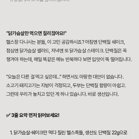
"닭가슴살만 먹으면 질리잖아요!"
헬스장 다니시는 분들, 이 고민 공감하시죠? 아침엔 단백질 쉐이크,
점심엔 닭가슴살 샐러드, 저녁엔 또 닭가슴살 스테이크. 단백질은 꼭
챙겨야 하는데, 매일 똑같은 메뉴 반복하다 보면 입맛이 뚝 떨어집니다.
"오늘은 다른 걸 먹고 싶은데..." 하면서도 마땅한 대안이 없습니다.
소고기·돼지고기는 지방이 걱정되고, 두부는 단백질 함량이 아쉽고.
그런데 우리가 놓치고 있던 게 하나 있습니다. 바로 생선입니다.
✅ 3줄 요약 먼저 읽어보세요!
1. 닭가슴살·쉐이크만 먹다 질린 헬스족들, 생선도 단백질 22g으로