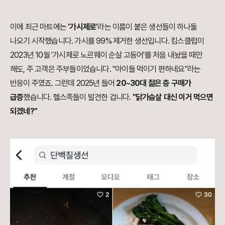
이에 최근 마트에는
'가시제로'
라는 이름이 붙은 생선들이 하나둘
나오기 시작했습니다. 가시를 99% 제거한 생선입니다. 킴스클럽이
2023년 10월 '가시제로 노르웨이 순살 고등어'를 처음 내놨을 때만
해도, 주 고객은 주부들이었습니다. "아이들 먹이기 편하네요"라는
반응이 주였죠. 그런데 2025년 들어
20~30대 젊은 층 구매가
급증
했습니다. 헬스족들이 발견한 겁니다.
"닭가슴살 대신 이거 먹으면
되겠네?"