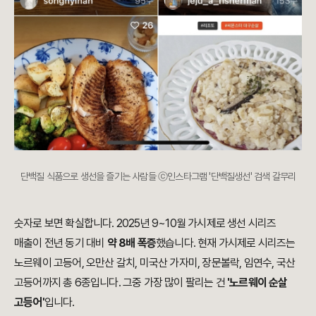
단백질 식품으로 생선을 즐기는 사람들 ⓒ인스타그램 '단백질생선' 검색 갈무리
숫자로 보면 확실합니다. 2025년 9~10월 가시제로 생선 시리즈
매출이 전년 동기 대비
약 8배 폭증
했습니다. 현재 가시제로 시리즈는
노르웨이 고등어, 오만산 갈치, 미국산 가자미, 장문볼락, 임연수, 국산
고등어까지 총 6종입니다. 그중 가장 많이 팔리는 건
'노르웨이 순살
고등어'
입니다.