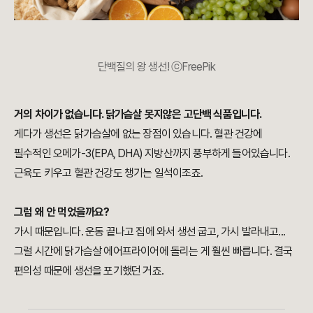
단백질의 왕 생선! ⓒFreePik
거의 차이가 없습니다. 닭가슴살 못지않은 고단백 식품입니다.
게다가 생선은 닭가슴살에 없는 장점이 있습니다. 혈관 건강에
필수적인 오메가-3(EPA, DHA) 지방산까지 풍부하게 들어있습니다.
근육도 키우고 혈관 건강도 챙기는 일석이조죠.
그럼 왜 안 먹었을까요?
가시 때문입니다. 운동 끝나고 집에 와서 생선 굽고, 가시 발라내고...
그럴 시간에 닭가슴살 에어프라이어에 돌리는 게 훨씬 빠릅니다. 결국
편의성 때문에 생선을 포기했던 거죠.