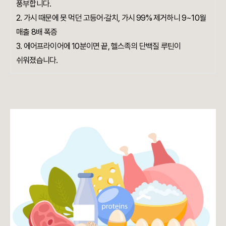
풍부합니다.
2. 가시 때문에 못 먹던 고등어·갈치, 가시 99% 제거하니 9~10월
매출 8배 폭증
3. 에어프라이어에 10분이면 끝, 헬스족의 단백질 루틴이
쉬워졌습니다.