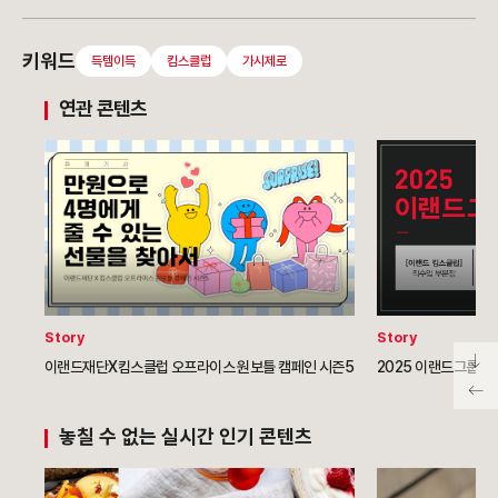
키워드
득템이득
킴스클럽
가시제로
연관 콘텐츠
Story
Story
이랜드재단X킴스클럽 오프라이스 원보틀 캠페인 시즌5
2025 이랜드그룹 채
놓칠 수 없는 실시간 인기 콘텐츠