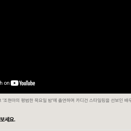
 '조현아의 평범한 목요일 밤'에 출연하며 카디건 스타일링을 선보인 배
어보세요.