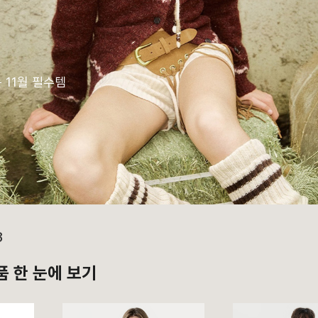
 11월 필수템
3
품 한 눈에 보기