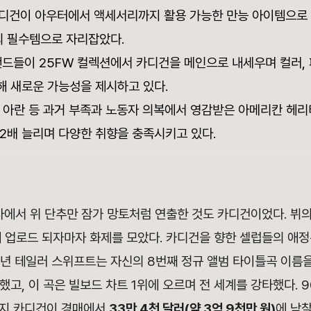
, 카디건이 아우터에서 액세서리까지 활용 가능한 만능 아이템으
 필수템으로 자리잡았다.
브랜드들이 25FW 컬렉션에서 카디건을 메인으로 내세우며 컬러,
해 새로운 가능성을 제시하고 있다.
, 아란 등 과거 부족과 노동자 의복에서 영감받은 아메리칸 헤
2배 늘리며 다양한 취향을 충족시키고 있다.
사에서 위 단추만 잠가 망토처럼 연출한 것도 카디건이었다. 뷔
에 업로드 되자마자 화제를 모았다. 카디건을 향한 셀럽들의 애
0년 테일러 스위프트는 자신의 8번째 정규 앨범 타이틀곡 이름
했고, 이 곡은 빌보드 차트 1위에 오르며 전 세계를 강타했다. 
티지 카디건이 경매에서
33만 4천 달러(약 3억 9천만 원)
에 낙