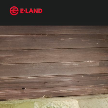
매거진 상세보기