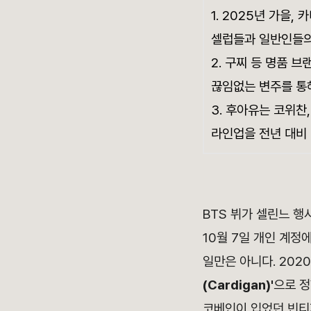
1. 2025년 가을
셀럽들과 일반인들의
2. 구찌 등 명품 
끊임없는 변주를 통
3. 후아유는 코위찬
라인업을 전년 대비 
BTS 뷔가 셀린느 행
10월 7일 개인 계정
일만은 아니다. 202
(Cardigan)'
으로 정
코베인이 입었던 빈