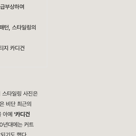
로 급부상하며
 패턴, 스타일링의
리티지 카디건
의 스타일링 사진은
정은 비단 최근의
을 아예
'카디건
90년대에는 커트
찰되기도 했다.