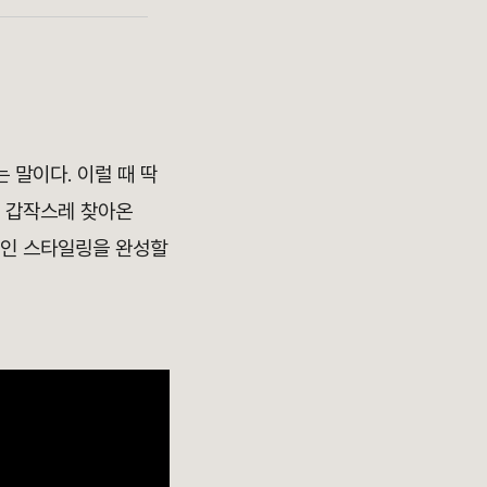
 말이다. 이럴 때 딱
달 갑작스레 찾아온
적인 스타일링을 완성할