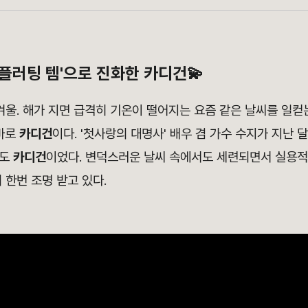
'플러팅 템'으로 진화한 카디건💫
겨울. 해가 지면 급격히 기온이 떨어지는 요즘 같은 날씨를 일컫는
 바로
카디건
이다. '첫사랑의 대명사' 배우 겸 가수 수지가 지난 
템도
카디건
이었다. 변덕스러운 날씨 속에서도 세련되면서 실용
 한번 조명 받고 있다.