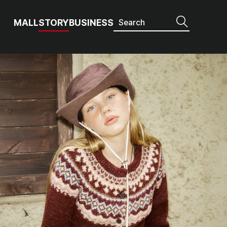
MALL
STORY
BUSINESS