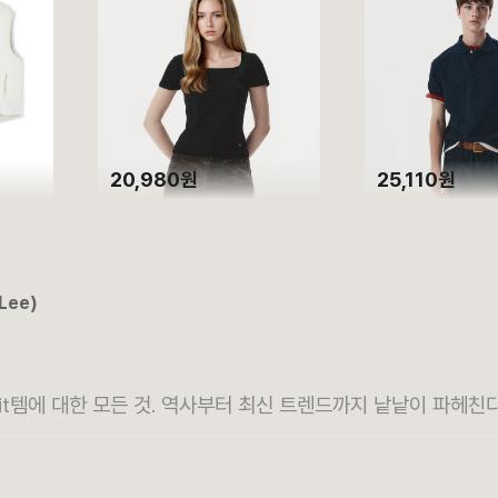
20,980원
25,110원
Lee)
it템에 대한 모든 것. 역사부터 최신 트렌드까지 낱낱이 파헤친다