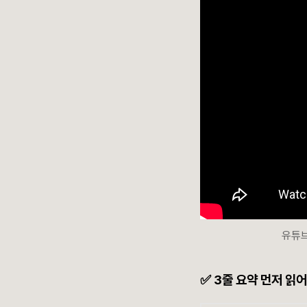
유튜브
✅ 3줄 요약 먼저 읽