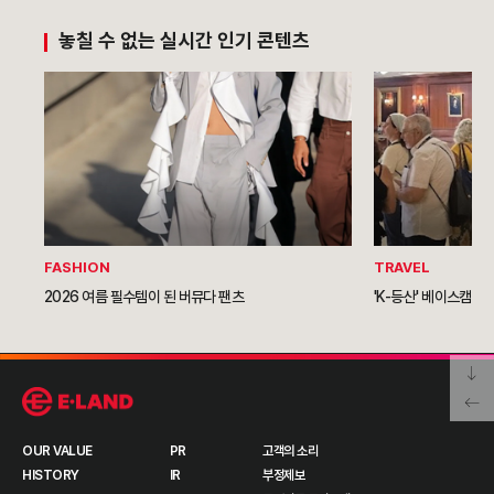
놓칠 수 없는 실시간 인기 콘텐츠
FASHION
TRAVEL
2026 여름 필수템이 된 버뮤다 팬츠
'K-등산' 베이스캠프 
OUR VALUE
PR
고객의 소리
HISTORY
IR
부정제보