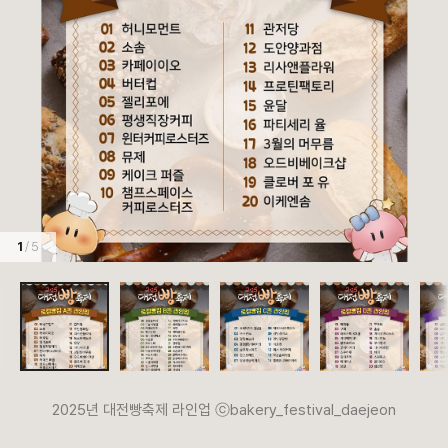
1
/ 5
2025년 대전빵축제 라인업 ⓒbakery_festival_daejeon