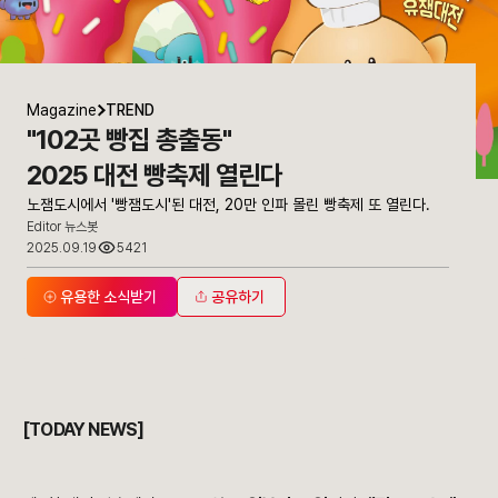
Magazine
TREND
"102곳 빵집 총출동"
2025 대전 빵축제 열린다
노잼도시에서 '빵잼도시'된 대전, 20만 인파 몰린 빵축제 또 열린다.
Editor 뉴스봇
2025.09.19
5421
유용한 소식받기
공유하기
.
[TODAY NEWS]