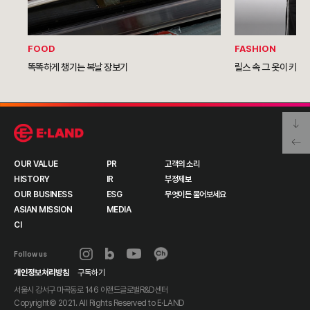
FOOD
FASHION
똑똑하게 챙기는 복날 장보기
릴스 속 그 옷이 키즈
OUR VALUE
PR
고객의 소리
HISTORY
IR
부정제보
OUR BUSINESS
ESG
무엇이든 물어보세요
ASIAN MISSION
MEDIA
CI
Follow us
개인정보처리방침
구독하기
서울시 강서구 마곡동로 146 이랜드글로벌R&D센터
Copyright© 2021. All Rights Reserved to
E·LAND