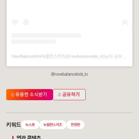
NewBalanceKids/뉴발란스키즈(@newbalancekids_kr)님의 공유 게시물
@newbalancekids_kr
유용한 소식받기
공유하기
키워드
뉴스봇
뉴발란스키즈
한정판
연관 콘텐츠