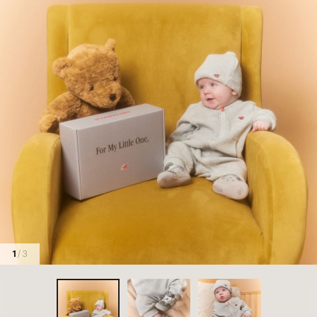
1
/ 3