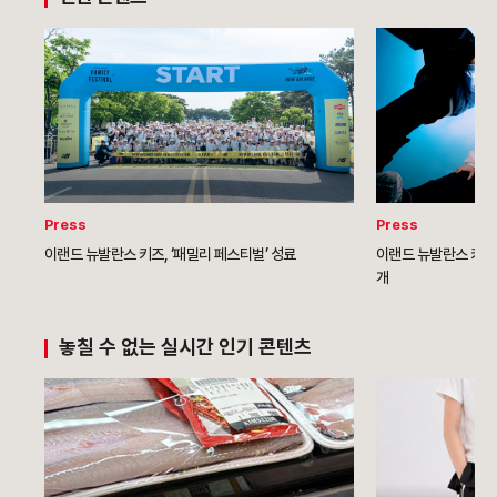
Press
Press
이랜드 뉴발란스 키즈, ‘패밀리 페스티벌’ 성료
이랜드 뉴발란스 키즈,
개
놓칠 수 없는 실시간 인기 콘텐츠