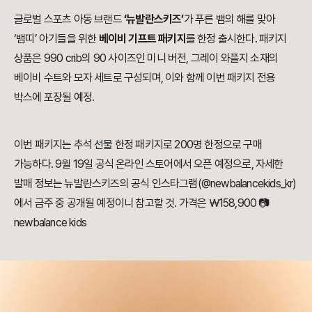
글로벌 스포츠 아동 브랜드
‘뉴발란스키즈’
가 푸른 뱀의 해를 맞아
‘뱀띠’ 아기들을 위한
베이비 기프트 패키지
를 한정 출시한다. 패키지
상품은 990 crib의 90 사이즈인 미니 버전, 그레이 와플지 소재의
베이비 수트와 모자 세트로 구성되며, 이와 함께 이번 패키지 전용
박스에 포장될 예정.
이번 패키지는 추석 선물 한정 패키지로 200명 한정으로 구매
가능하다. 9월 19일 공식 온라인 스토어에서 오픈 예정으로, 자세한
발매 정보는 뉴발란스키즈의 공식 인스타그램(@newbalancekids_kr)
에서 금주 중 공개될 예정이니 참고할 것. 가격은 ￦158,900 📷
newbalance kids