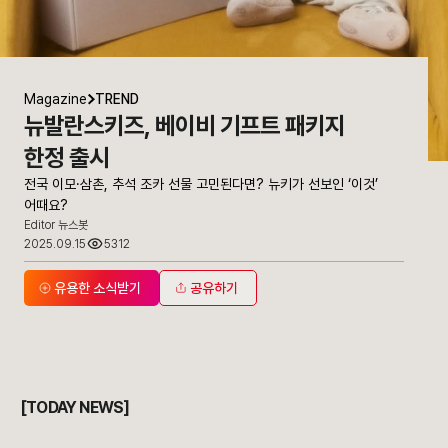
Magazine
TREND
뉴발란스키즈, 베이비 기프트 패키지
한정 출시
전국 이모·삼촌, 추석 조카 선물 고민된다면? 뉴키가 선보인 ‘이것’
어때요?
Editor 뉴스봇
2025.09.15
5312
유용한 소식받기
공유하기
.
[TODAY NEWS]