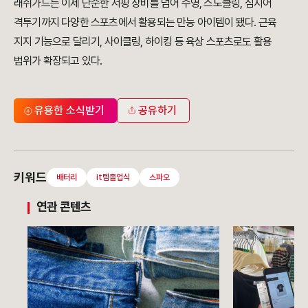
래쉬가드는 이제 단순한 서핑 장비를 넘어 수영, 스노클링, 심지어
격투기까지 다양한 스포츠에서 활용되는 만능 아이템이 됐다. 근육
지지 기능으로 달리기, 사이클링, 하이킹 등 육상 스포츠로도 활용
범위가 확장되고 있다.
유용한 소식받기
공유하기
키워드
배터리
it템졸업식
스파오
연관 콘텐츠