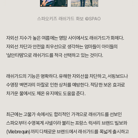
스파오키즈 래쉬가드 화보 ©SPAO
자외선 지수가 높은 여름에는 영맘 사이에서도 래쉬가드가 화제다.
자외선 차단과 안전을 최우선으로 생각하는 엄마들이 아이들의
'살안타템'으로 래쉬가드를 적극 선택하고 있는 것이다.
래쉬가드의 기능은 명확하다. 유해한 자외선을 차단하고, 서핑보드나
수영장 벽면과의 마찰로 인한 상처를 예방한다. 적당한 보온 효과로
차가운 물에서도 체온 유지에도 도움을 준다.
최근에는 고물가 속에서도 합리적인 가격으로 래쉬가드를 선보인
스파오부터 수영복계 샤넬이라 불리는 프랑스 럭셔리 브랜드 빌보콰
(Vilebrequin)까지 다채로운 브랜드에서 래쉬가드를 폭넓게 출시하고