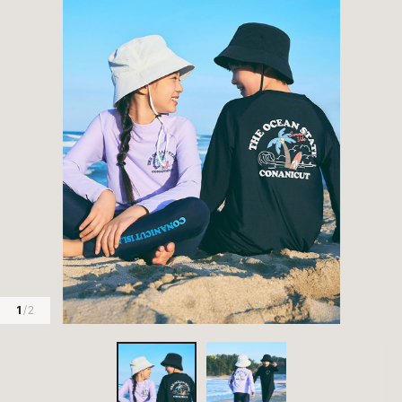
1
/ 2