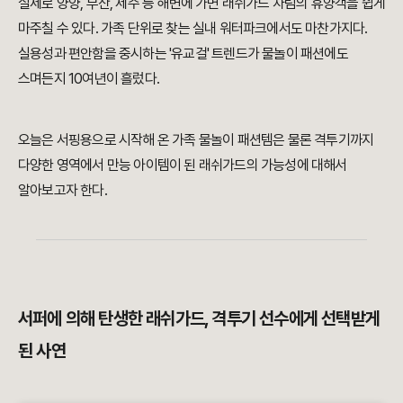
실제로 양양, 부산, 제주 등 해변에 가면 래쉬가드 차림의 휴양객을 쉽게
마주칠 수 있다. 가족 단위로 찾는 실내 워터파크에서도 마찬가지다.
실용성과 편안함을 중시하는 '유교걸' 트렌드가 물놀이 패션에도
스며든지 10여년이 흘렀다.
오늘은 서핑용으로 시작해 온 가족 물놀이 패션템은 물론 격투기까지
다양한 영역에서 만능 아이템이 된 래쉬가드의 가능성에 대해서
알아보고자 한다.
서퍼에 의해 탄생한 래쉬가드, 격투기 선수에게 선택받게
된 사연