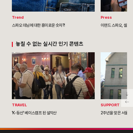
Trend
Press
스파오 데님에 대한 흥미로운 숫자?!
이랜드 스파오, 셀프결
놓칠 수 없는 실시간 인기 콘텐츠
TRAVEL
SUPPORT
'K-등산' 베이스캠프 된 설악산
2주년을 맞은 서울역