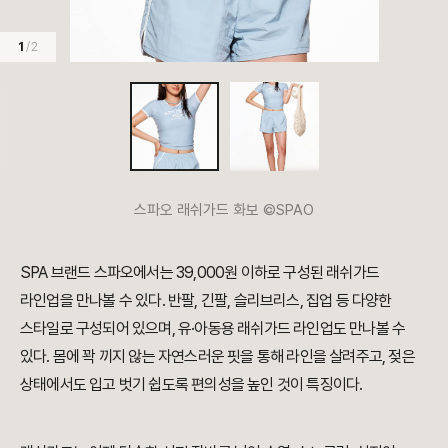
1
/ 2
스파오 래쉬가드 화보 ©SPAO
SPA 브랜드 스파오에서는 39,000원 이하로 구성된 래쉬가드
라인업을 만나볼 수 있다. 반팔, 긴팔, 슬리브리스, 집업 등 다양한
스타일로 구성되어 있으며, 유·아동용 래쉬가드 라인업도 만나볼 수
있다. 몸에 꽉 끼지 않는 자연스러운 핏을 통해 라인을 살려주고, 젖은
상태에서도 입고 벗기 쉽도록 편의성을 높인 것이 특징이다.