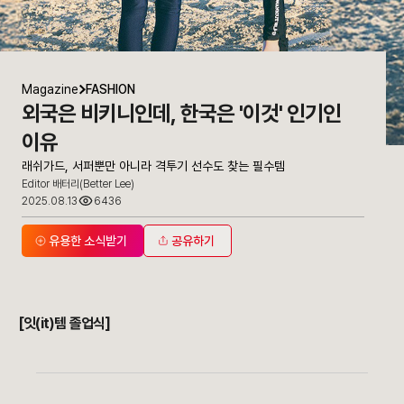
Magazine
FASHION
외국은 비키니인데, 한국은 '이것' 인기인
이유
래쉬가드, 서퍼뿐만 아니라 격투기 선수도 찾는 필수템
Editor 배터리(Better Lee)
2025.08.13
6436
유용한 소식받기
공유하기
[잇(it)템 졸업식]