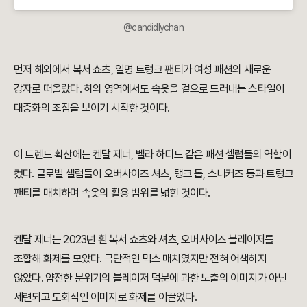
@candidlychan
먼저 해외에서 복서 쇼츠, 일명 트렁크 팬티가 여성 패션의 새로운
강자로 떠올랐다. 하의 영역에서도 속옷을 겉으로 드러내는 스타일이
대중화의 조짐을 보이기 시작한 것이다.
이 트렌드 확산에는 켄달 제너, 벨라 하디드 같은 패션 셀럽들의 역할이
컸다. 글로벌 셀럽들이 오버사이즈 셔츠, 탱크 톱, 스니커즈 등과 트렁크
팬티를 매치하며 속옷의 활용 범위를 넓힌 것이다.
켄달 제너는 2023년 흰 복서 쇼츠와 셔츠, 오버사이즈 블레이저를
조합해 화제를 모았다. 극단적인 믹스 매치였지만 전혀 어색하지
않았다. 얌전한 분위기의 블레이저 덕분에 과한 노출의 이미지가 아닌
세련되고 도회적인 이미지로 화제를 이끌었다.