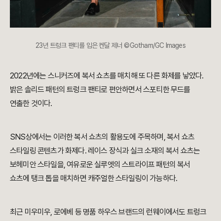
23년 트렁크 팬티를 입은 켄달 제너 ©Gotham/GC Images
2022년에는 스니커즈에 복서 쇼츠를 매치해 또 다른 화제를 낳았다.
밝은 솔리드 패턴의 트렁크 팬티로 편안하면서 스포티한 무드를
연출한 것이다.
SNS상에서는 이러한 복서 쇼츠의 활용도에 주목하며, 복서 쇼츠
스타일링 콘텐츠가 화제다. 레이스 장식과 실크 소재의 복서 쇼츠는
보헤미안 스타일을, 여유로운 실루엣의 스트라이프 패턴의 복서
쇼츠에 탱크 톱을 매치하면 캐주얼한 스타일링이 가능하다.
최근 미우미우, 로에베 등 명품 하우스 브랜드의 런웨이에서도 트렁크