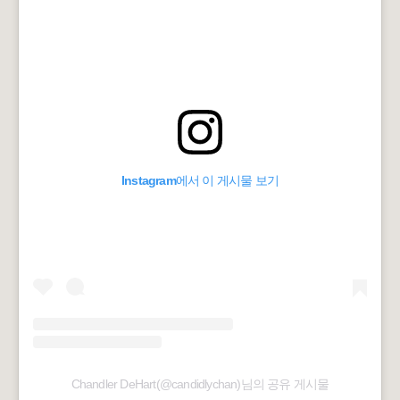
Instagram에서 이 게시물 보기
Chandler DeHart(@candidlychan)님의 공유 게시물