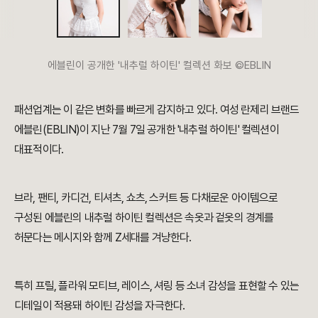
에블린이 공개한 '내추럴 하이틴' 컬렉션 화보 ©EBLIN
패션업계는 이 같은 변화를 빠르게 감지하고 있다. 여성 란제리 브랜드
에블린(EBLIN)이 지난 7월 7일 공개한 '내추럴 하이틴' 컬렉션이
대표적이다.
브라, 팬티, 카디건, 티셔츠, 쇼츠, 스커트 등 다채로운 아이템으로
구성된 에블린의 내추럴 하이틴 컬렉션은 속옷과 겉옷의 경계를
허문다는 메시지와 함께 Z세대를 겨냥한다.
특히 프릴, 플라워 모티브, 레이스, 셔링 등 소녀 감성을 표현할 수 있는
디테일이 적용돼 하이틴 감성을 자극한다.