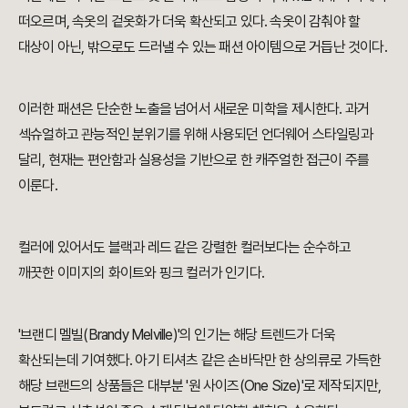
떠오르며, 속옷의 겉옷화가 더욱 확산되고 있다. 속옷이 감춰야 할
대상이 아닌, 밖으로도 드러낼 수 있는 패션 아이템으로 거듭난 것이다.
이러한 패션은 단순한 노출을 넘어서 새로운 미학을 제시한다. 과거
섹슈얼하고 관능적인 분위기를 위해 사용되던 언더웨어 스타일링과
달리, 현재는 편안함과 실용성을 기반으로 한 캐주얼한 접근이 주를
이룬다.
컬러에 있어서도 블랙과 레드 같은 강렬한 컬러보다는 순수하고
깨끗한 이미지의 화이트와 핑크 컬러가 인기다.
'브랜디 멜빌(Brandy Melville)'의 인기는 해당 트렌드가 더욱
확산되는데 기여했다. 아기 티셔츠 같은 손바닥만 한 상의류로 가득한
해당 브랜드의 상품들은 대부분 '원 사이즈(One Size)'로 제작되지만,