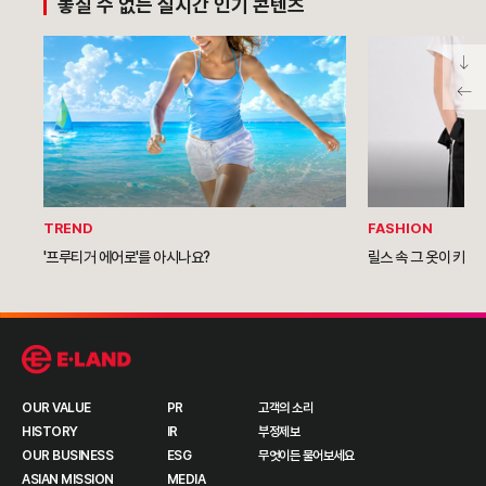
놓칠 수 없는 실시간 인기 콘텐츠
TREND
FASHION
'프루티거 에어로'를 아시나요?
릴스 속 그 옷이 키즈
OUR VALUE
PR
고객의 소리
HISTORY
IR
부정제보
OUR BUSINESS
ESG
무엇이든 물어보세요
ASIAN MISSION
MEDIA