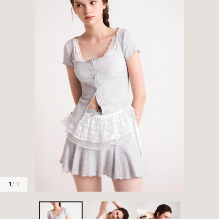
1
/ 3