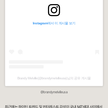
Instagram에서 이 게시물 보기
Brandy Melville(@brandymelvilleusa)님의 공유 게시물
@brandymelvilleusa
최근에는 하이틴 트렌드 및 핀터레스트 감성이 국내 MZ세대 사이에서