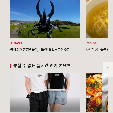
TRAVEL
Recipe
국내 최대 곤충박물관, 서울 첫 팝업스토어 오픈
시원한 콩나물국 멸치 
놓칠 수 없는 실시간 인기 콘텐츠