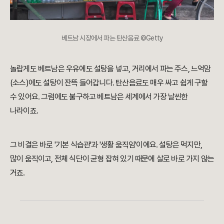
베트남 시장에서 파는 탄산음료 ©Getty
놀랍게도 베트남은 우유에도 설탕을 넣고, 거리에서 파는 주스, 느억맘
(소스)에도 설탕이 잔뜩 들어갑니다. 탄산음료도 매우 싸고 쉽게 구할
수 있어요. 그럼에도 불구하고 베트남은 세계에서 가장 날씬한
나라이죠.
그 비결은 바로 '기본 식습관'과 '생활 움직임'이에요. 설탕은 먹지만,
많이 움직이고, 전체 식단이 균형 잡혀 있기 때문에 살로 바로 가지 않는
거죠.