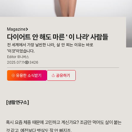
Magazine
다이어트 안 해도 마른 ' 이 나라' 사람들
전 세계에서 가장 날씬한 나라, 살 안 찌는 이유는 바로
'이것'이었습니다.
Editor 유니버스
2025.07.11
3426
유용한 소식받기
공유하기
[생활연구소]
혹시 요즘 체중 때문에 고민하고 계신가요? 조금만 먹어도 살이 붙는
것 같고, 예전보다 뱃살도 잘 안 빠지죠.