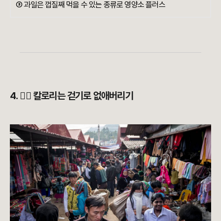
③ 과일은 껍질째 먹을 수 있는 종류로 영양소 플러스
4. 🚶‍♀️ 칼로리는 걷기로 없애버리기