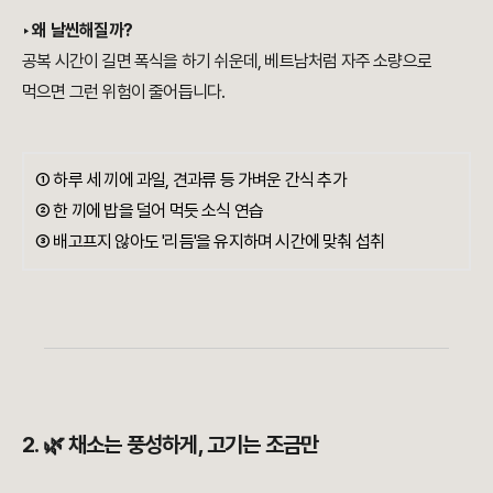
‣ 왜 날씬해질까?
공복 시간이 길면 폭식을 하기 쉬운데, 베트남처럼 자주 소량으로
먹으면 그런 위험이 줄어듭니다.
① 하루 세 끼에 과일, 견과류 등 가벼운 간식 추가
② 한 끼에 밥을 덜어 먹듯 소식 연습
③ 배고프지 않아도 '리듬'을 유지하며 시간에 맞춰 섭취
2. 🌿 채소는 풍성하게, 고기는 조금만