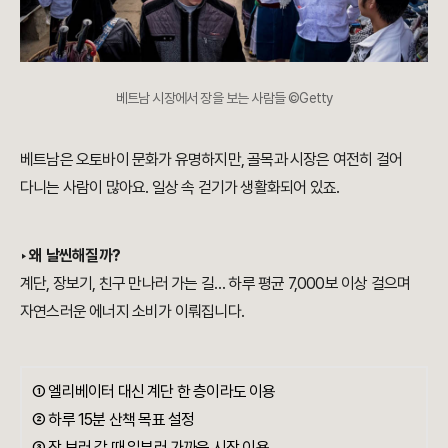
베트남 시장에서 장을 보는 사람들 ©Getty
베트남은 오토바이 문화가 유명하지만, 골목과 시장은 여전히 걸어
다니는 사람이 많아요. 일상 속 걷기가 생활화되어 있죠.
‣ 왜 날씬해질까?
계단, 장보기, 친구 만나러 가는 길… 하루 평균 7,000보 이상 걸으며
자연스러운 에너지 소비가 이뤄집니다.
① 엘리베이터 대신 계단 한 층이라도 이용
② 하루 15분 산책 목표 설정
③ 장 보러 갈 때 일부러 가까운 시장 이용