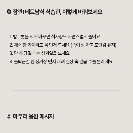
🔄 잠깐! 베트남식 식습관, 이렇게 바꿔보세요
1. 밥그릇을 작게 바꾸면 식사량도 자연스럽게 줄어요
2. 채소 한 가지라도 꼭 먼저 드세요 (속이 덜 차고 포만감 유지)
3. 단 게 당길 때는 생과일을 드세요.
4. 출퇴근길 한 정거장 먼저 내려 일상 속 걸음 수를 늘리세요.
🌷 마무리 응원 메시지