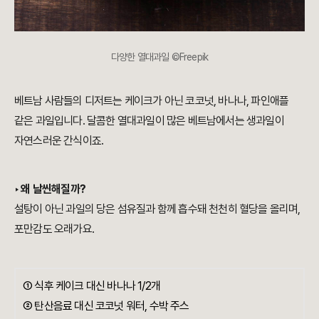
다양한 열대과일 ©Freepik
베트남 사람들의 디저트는 케이크가 아닌 코코넛, 바나나, 파인애플
같은 과일입니다. 달콤한 열대과일이 많은 베트남에서는 생과일이
자연스러운 간식이죠.
‣ 왜 날씬해질까?
설탕이 아닌 과일의 당은 섬유질과 함께 흡수돼 천천히 혈당을 올리며,
포만감도 오래가요.
① 식후 케이크 대신 바나나 1/2개
② 탄산음료 대신 코코넛 워터, 수박 주스