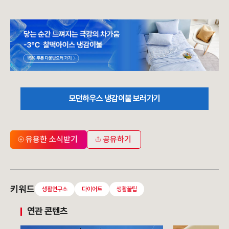
모던하우스 냉감이불 보러가기
유용한 소식받기
공유하기
키워드
생활연구소
다이어트
생활꿀팁
연관 콘텐츠