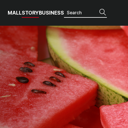
MALL
STORY
BUSINESS
 여름 홈 카페 완전 정복