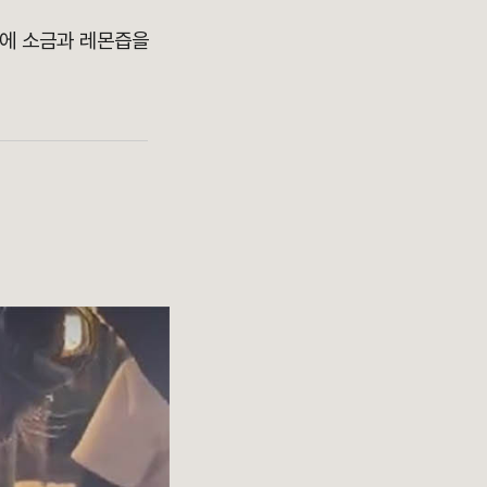
반에 소금과 레몬즙을