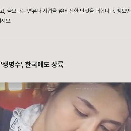
고, 물보다는 연유나 시럽을 넣어 진한 단맛을 더합니다. 땡모
져요.
'생명수', 한국에도 상륙