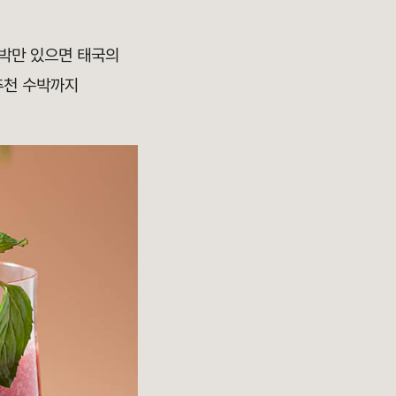
수박만 있으면 태국의
추천 수박까지