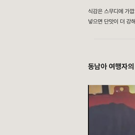
식감은 스무디에 가깝
넣으면 단맛이 더 강해
동남아 여행자의 