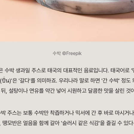
수박 ©Freepik
น)'은 수박 생과일 주스로 태국의 대표적인 음료입니다. 태국어로 '땡
(ปั่น)'은 '갈다'를 의미하죠. 우리나라 말로 하면 '간 수박' 정
뒤, 설탕이나 연유를 약간 넣어 시원하고 달콤한 맛을 살린 것
박 주스는 보통 수박만 착즙하거나 믹서에 간 후 바로 마시거나
 땡모반은 얼음을 함께 갈아 '슬러시 같은 식감'을 즐길 수 있