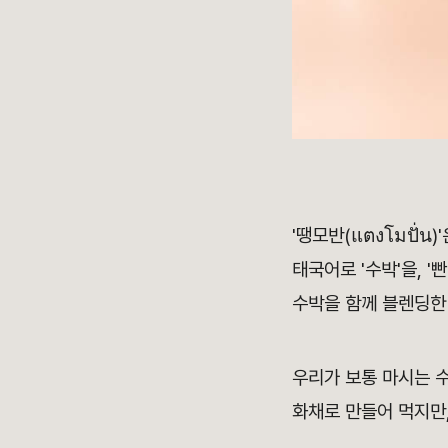
'땡모반(แตงโมปั่
태국어로 '수박'을, '빤
수박을 함께 블렌딩한 
우리가 보통 마시는 수
화채로 만들어 먹지만,