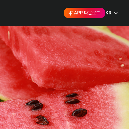
APP 다운로드
KR