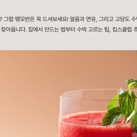
 그럼 땡모반은 꼭 드셔보세요! 얼음과 연유, 그리고 고당도 
 찾아옵니다. 집에서 만드는 법부터 수박 고르는 팁, 킴스클럽 