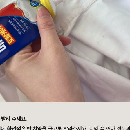
 발라 주세요.
위에
하얀색 일반 치약
을 골고루 발라주세요. 치약 속 연마 성분