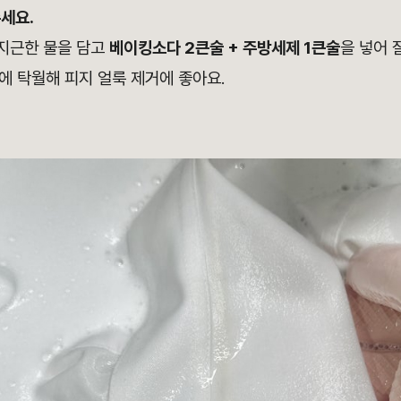
세요.
미지근한 물을 담고
베이킹소다 2큰술 + 주방세제 1큰술
을 넣어 
에 탁월해 피지 얼룩 제거에 좋아요.