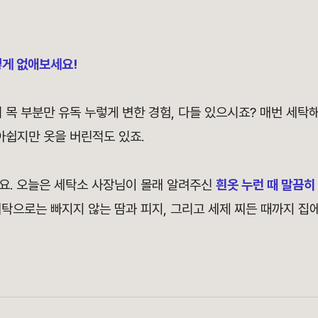
렇게 없애보세요!
 목 부분만 유독 누렇게 변한 경험, 다들 있으시죠? 매번 세탁
아쉽지만 옷을 버린적도 있죠.
요. 오늘은 세탁소 사장님이 몰래 알려주신
흰옷 누런 때 말끔히
탁으로는 빠지지 않는 땀과 피지, 그리고 세제 찌든 때까지 집