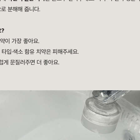
로 분해해 줍니다.
요?
치약이 가장 좋아요.
젤 타입·색소 함유 치약은 피해주세요.
럽게 문질러주면 더 좋아요.