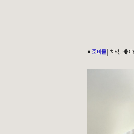
◾
준비물
│치약, 베이