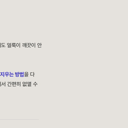
해도 얼룩이 깨끗이 안
 지우는 방법
을 다
에서 간편히 없앨 수