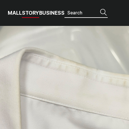
MALL
STORY
BUSINESS