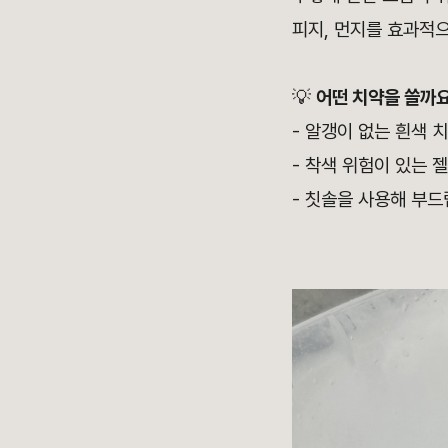
피지, 먼지를 효과적으
💡
어떤 치약을 쓸까
- 알갱이 없는 흰색 
- 착색 위험이 있는 
- 칫솔을 사용해 부드