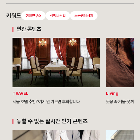
키워드
생활연구소
식빵보관법
소금빵레시피
연관 콘텐츠
TRAVEL
Living
서울 호텔 추천? 여기 안 가보면 후회합니다
놓칠 수 없는 실시간 인기 콘텐츠