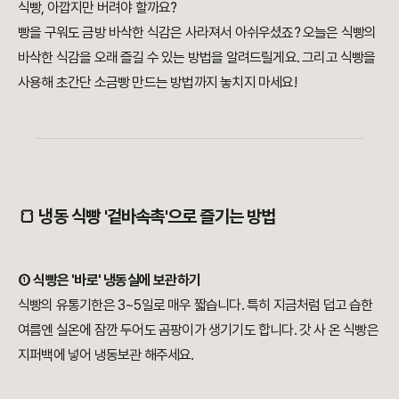
식빵, 아깝지만 버려야 할까요?
빵을 구워도 금방 바삭한 식감은 사라져서 아쉬우셨죠? 오늘은 식빵의
바삭한 식감을 오래 즐길 수 있는 방법을 알려드릴게요. 그리고 식빵을
사용해 초간단 소금빵 만드는 방법까지 놓치지 마세요!
🍞 냉동 식빵 '겉바속촉'으로 즐기는 방법
① 식빵은 '바로' 냉동실에 보관하기
식빵의 유통기한은 3~5일로 매우 짧습니다. 특히 지금처럼 덥고 습한
여름엔 실온에 잠깐 두어도 곰팡이가 생기기도 합니다. 갓 사 온 식빵은
지퍼백에 넣어 냉동보관 해주세요.