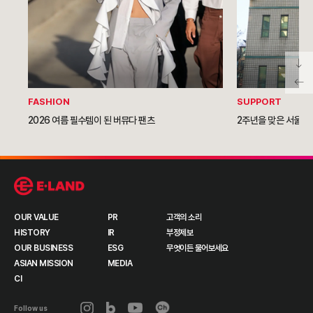
FASHION
SUPPORT
2026 여름 필수템이 된 버뮤다 팬츠
2주년을 맞은 서울역
OUR VALUE
PR
고객의 소리
HISTORY
IR
부정제보
OUR BUSINESS
ESG
무엇이든 물어보세요
ASIAN MISSION
MEDIA
CI
Follow us