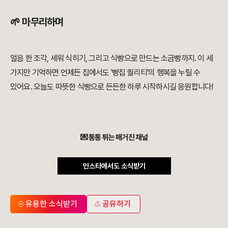
🌱 마무리하며
얼음 한 조각, 세워 식히기, 그리고 식빵으로 만드는 소금빵까지. 이 세
가지만 기억하면 언제든 집에서도 '빵집 퀄리티'의 행복을 누릴 수
있어요. 오늘도 따뜻한 식빵으로 든든한 하루 시작하시길 응원합니다!
💌 통통 튀는 매거진 채널
인스타에서도 소식받기
유용한 소식받기
공유하기