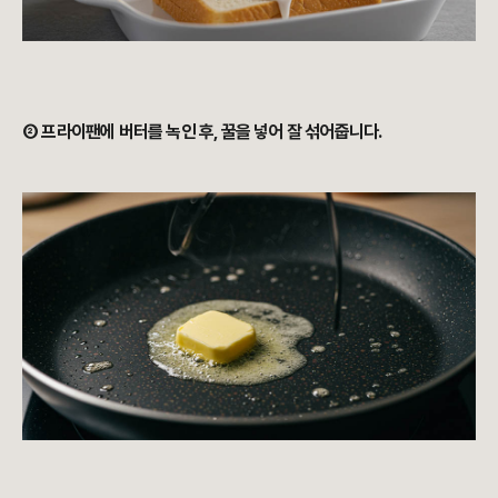
② 프라이팬에 버터를 녹인 후, 꿀을 넣어 잘 섞어줍니다.