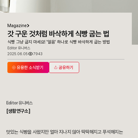
Magazine
갓 구운 것처럼 바삭하게 식빵 굽는 법
식빵 그냥 굽지 마세요! '얼음' 하나로 식빵 바삭하게 굽는 방법
Editor 유니버스
2025.06.05
7943
유용한 소식받기
공유하기
Editor 유니버스
[생활연구소]
맛있는 식빵을 사왔지만 얼마 지나지 않아 딱딱해지고 푸석해지는