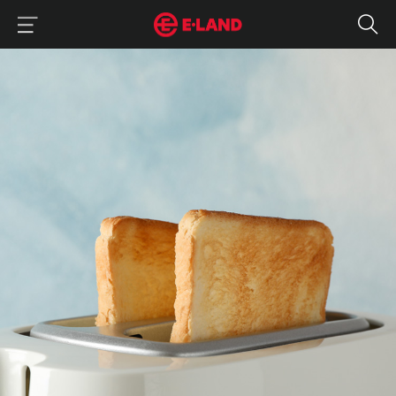
이랜드그룹 이용 메뉴
이랜드그룹 모바일 메뉴
식빵 그냥 굽지 마세요! '얼음' 하나로 식빵 바삭하게 굽는 방법
매거진 상세보기