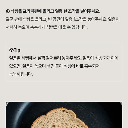
② 식빵을 프라이팬에 올리고 얼음 한 조각을 넣어주세요.
달군 팬에 식빵을 올리고, 빈 공간에 얼음 1조각을 놓아주세요. 얼음이
서서히 녹으며 촉촉하게 식빵을 데울 수 있답니다.
💡Tip
얼음은 식빵에서 살짝 떨어트려 놓아주세요. 얼음이 식빵 가까이에
있으면, 얼음이 녹으며 생긴 물이 식빵에 바로 흡수되어
눅눅해집니다.