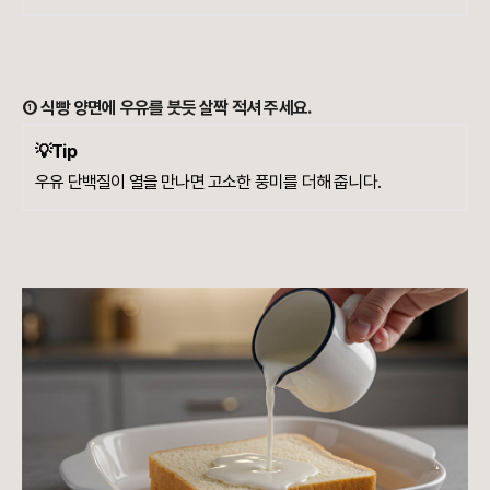
① 식빵 양면에 우유를 붓듯 살짝 적셔 주세요.
💡Tip
우유 단백질이 열을 만나면 고소한 풍미를 더해 줍니다.