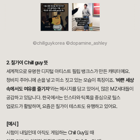
©chillguykorea ©dopamine_ashley
2. 칠가이 Chill guy 뜻
세계적으로 유명한 디지털 아티스트 필립 뱅크스가 만든 캐릭터예요.
청바지 주머니에 손을 넣고 미소 짓고 있는 모습이 특징이죠.
'바쁜 세상
속에서도 여유를 즐기자'
라는 메시지를 담고 있어서, 많은 MZ세대들이
공감하고 있답니다. 한국에서는 인스타와 틱톡을 중심으로 릴스
업로드가 활발하며, 요즘은 칠가이 테스트도 유행하고 있어요.
[예시]
시험이 내일인데 아직도 게임하는 Chill Guy일 때