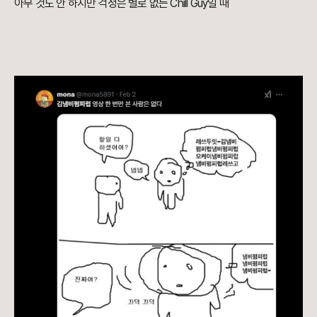
아무 것도 안 하지만 걱정은 별로 없는 Chill Guy일 때