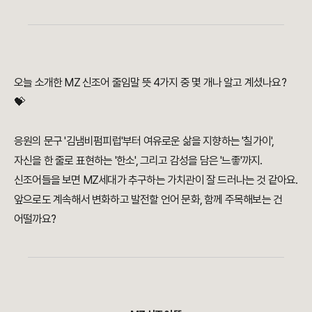
오늘 소개한 MZ 신조어 줄임말 뜻 4가지 중 몇 개나 알고 계셨나요?
💝
응원의 문구 '김냄비펌피럽'부터 여유로운 삶을 지향하는 '칠가이',
자신을 한 줄로 표현하는 '한소', 그리고 감성을 담은 '느좋'까지.
신조어들을 보면 MZ세대가 추구하는 가치관이 잘 드러나는 것 같아요.
앞으로도 계속해서 변화하고 발전할 언어 문화, 함께 주목해보는 건
어떨까요?