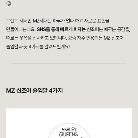
😉
트렌드 세터인 MZ세대는 하루가 멀다 하고 새로운 표현을
만들어내는데요.
SNS를 통해 빠르게 퍼지는 신조어
는 때로는 공감을,
때로는 웃음을 선사하고 있답니다. 요즘 자주 인용되는 MZ 신조어
줄임말과 뜻 4가지를 알려드릴게요!
MZ 신조어 줄임말 4가지