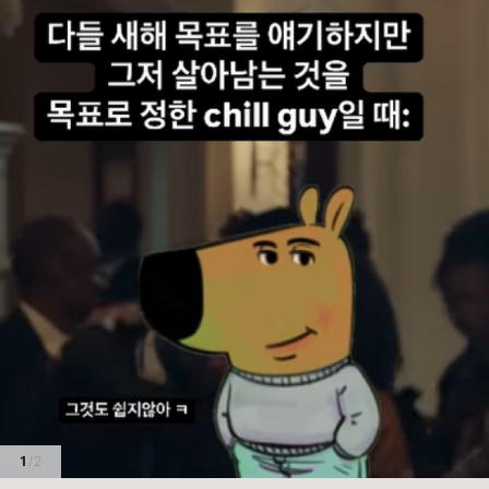
1
/ 2