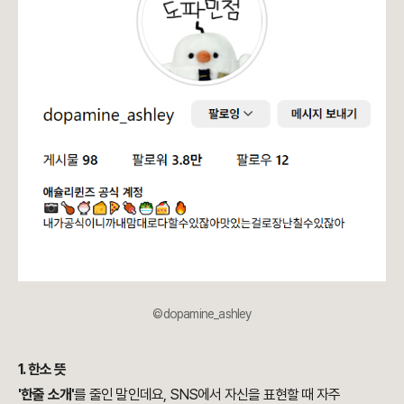
©dopamine_ashley
1. 한소 뜻
'한줄 소개'
를 줄인 말인데요, SNS에서 자신을 표현할 때 자주