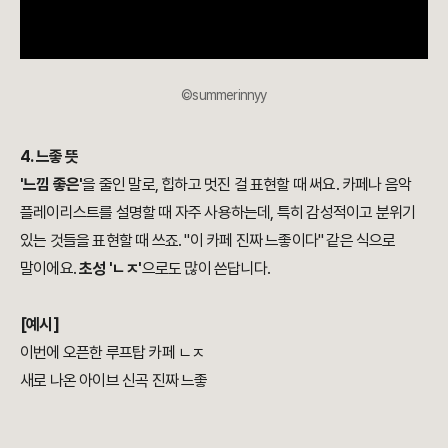
©summerinnyy
4. 느좋 뜻
'느낌 좋은'
을 줄인 말로, 힙하고 멋진 걸 표현할 때 써요. 카페나 음악
플레이리스트를 설명할 때 자주 사용하는데, 특히 감성적이고 분위기
있는 것들을 표현할 때 쓰죠. "이 카페 진짜 느좋이다" 같은 식으로
말이에요.
초성 'ㄴㅈ'
으로도 많이 쓴답니다.
[예시]
이번에 오픈한 루프탑 카페 ㄴㅈ
새로 나온 아이브 신곡 진짜 느좋