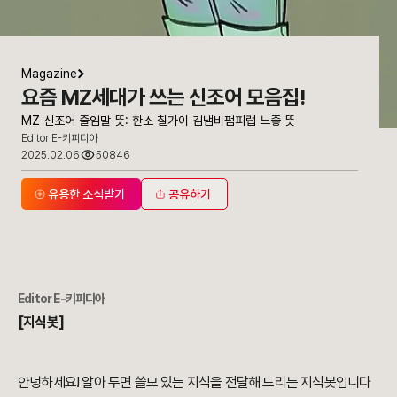
Magazine
요즘 MZ세대가 쓰는 신조어 모음집!
MZ 신조어 줄임말 뜻: 한소 칠가이 김냄비펌피럽 느좋 뜻
Editor E-키피디아
2025.02.06
50846
유용한 소식받기
공유하기
Editor E-키피디아
[지식봇]
안녕하세요! 알아 두면 쓸모 있는 지식을 전달해 드리는 지식봇입니다