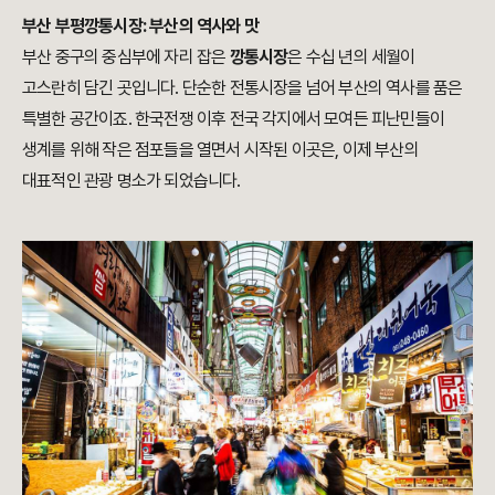
부산 부평깡통시장: 부산의 역사와 맛
부산 중구의 중심부에 자리 잡은
깡통시장
은 수십 년의 세월이
고스란히 담긴 곳입니다. 단순한 전통시장을 넘어 부산의 역사를 품은
특별한 공간이죠. 한국전쟁 이후 전국 각지에서 모여든 피난민들이
생계를 위해 작은 점포들을 열면서 시작된 이곳은, 이제 부산의
대표적인 관광 명소가 되었습니다.