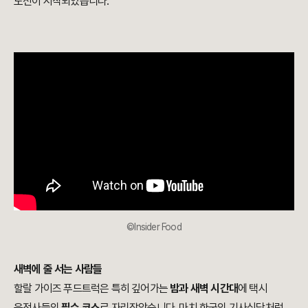
도전이 시작되었습니다.
©Insider Food
새벽에 줄 서는 사람들
할랄 가이즈 푸드트럭은 특히 깊어가는
밤과 새벽 시간대
에 택시
운전사들의
필수 코스
로 자리잡았습니다. 마치 한국의 기사식당처럼