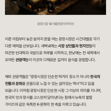
광장시장 ©서울관광아카이브
이른 아침부터 늦은 밤까지 문을 여는 광장시장은 시간대별로 각기
다른 매력을 선보입니다. 새벽녘에는
시장 상인들과 현지인
들이
따끈한 빈대떡과 국밥으로 하루를 시작하고, 한낮에는 전 세계에서
모여든
관광객
들이 이곳의 다채로운 길거리 음식을 경험합니다.
해외 관광객들은 "광장시장은 단순한 먹거리 장소가 아니라
한국의
전통과 문화
를 온몸으로 느낄 수 있는 살아있는 역사"라고 입을
모읍니다. 이처럼 광장시장은 단순한 시장 그 이상의 의미를 지니며,
한국의 맛과 정서를 고스란히 담아낸다는 점에서 뉴욕의 할랄
가이즈와 같은 독특한 K-문화의 한 축을 이루고 있습니다.