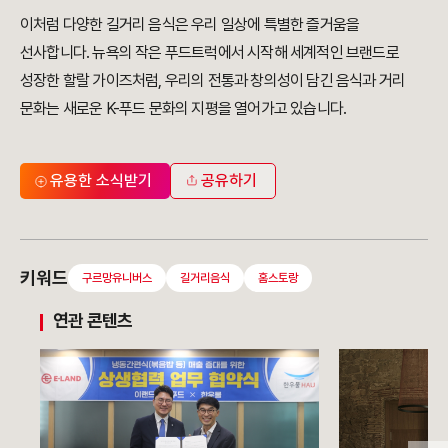
이처럼 다양한 길거리 음식은 우리 일상에 특별한 즐거움을
선사합니다. 뉴욕의 작은 푸드트럭에서 시작해 세계적인 브랜드로
성장한 할랄 가이즈처럼, 우리의 전통과 창의성이 담긴 음식과 거리
문화는 새로운 K-푸드 문화의 지평을 열어가고 있습니다.
유용한 소식받기
공유하기
키워드
구르망유니버스
길거리음식
홈스토랑
연관 콘텐츠