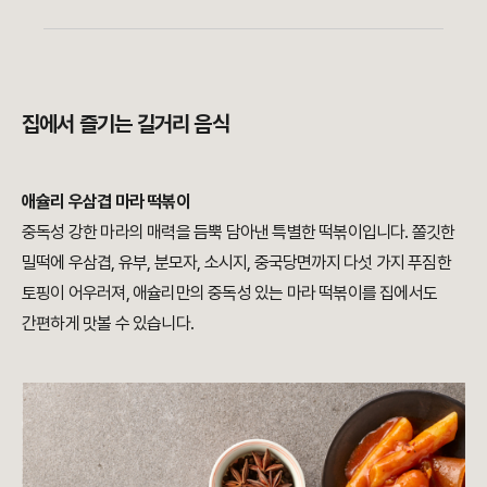
집에서 즐기는 길거리 음식
애슐리 우삼겹 마라 떡볶이
중독성 강한 마라의 매력을 듬뿍 담아낸 특별한 떡볶이입니다. 쫄깃한
밀떡에 우삼겹, 유부, 분모자, 소시지, 중국당면까지 다섯 가지 푸짐한
토핑이 어우러져, 애슐리만의 중독성 있는 마라 떡볶이를 집에서도
간편하게 맛볼 수 있습니다.