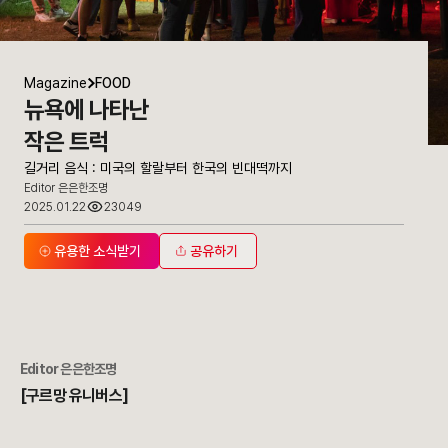
Magazine
FOOD
뉴욕에 나타난
작은 트럭
길거리 음식 : 미국의 할랄부터 한국의 빈대떡까지
Editor 은은한조명
2025.01.22
23049
유용한 소식받기
공유하기
Editor 은은한조명
[구르망 유니버스]