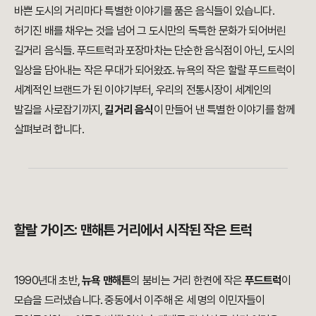
바쁜 도시의 거리마다 특별한 이야기를 품은 음식들이 있습니다.
허기진 배를 채우는 것을 넘어 그 도시만의 독특한 문화가 되어버린
길거리 음식들. 푸드트럭과 포장마차는 단순한 음식점이 아닌, 도시의
일상을 담아내는 작은 무대가 되어왔죠. 뉴욕의 작은 할랄 푸드트럭이
세계적인 브랜드가 된 이야기부터, 우리의 전통시장이 세계인의
발길을 사로잡기까지,
길거리 음식
이 만들어 낸 특별한 이야기를 함께
살펴보려 합니다.
할랄 가이즈: 맨해튼 거리에서 시작된 작은 트럭
1990년대 초반,
뉴욕 맨해튼
의 붐비는 거리 한켠에 작은
푸드트럭
이
모습을 드러냈습니다. 중동에서 이주해 온 세 명의 이민자들이