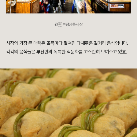
©부평깡통시장
시장의 가장 큰 매력은 골목마다 펼쳐진 다채로운 길거리 음식입니다.
각각의 음식들은 부산만의 독특한 식문화를 고스란히 보여주고 있죠.