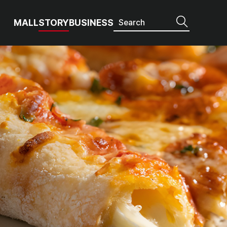
MALL
STORY
BUSINESS