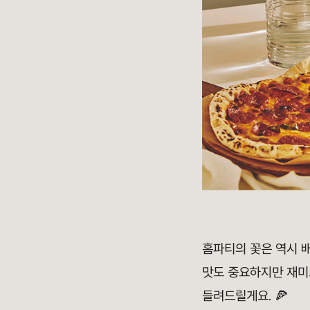
홈파티의 꽃은 역시 배
맛도 중요하지만 재미
들려드릴게요. 🍕