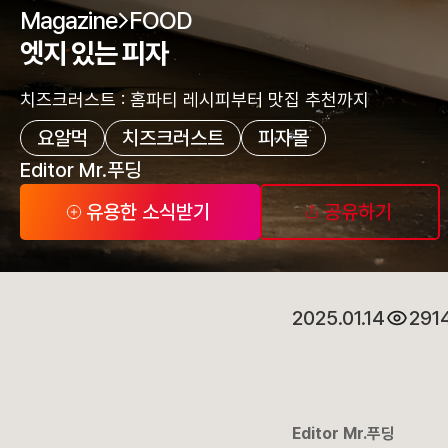
Magazine
FOOD
엣지 있는 피자
치즈크러스트 : 홈파티 레시피부터 맛집 추천까지
요알먹
치즈크러스트
피자몰
Editor Mr.푸딩
유용한 소식받기
공유하기
2025.01.14
291
Editor Mr.푸딩