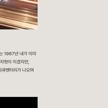
 1987년 내가 이미
피자헛이 이겼지만,
다큐멘터리가 나오며