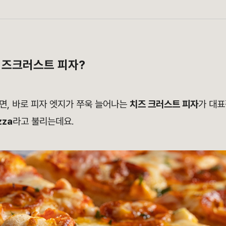
치즈크러스트 피자?
면, 바로 피자 엣지가 쭈욱 늘어나는
치즈 크러스트 피자
가 대표
zza
라고 불리는데요.