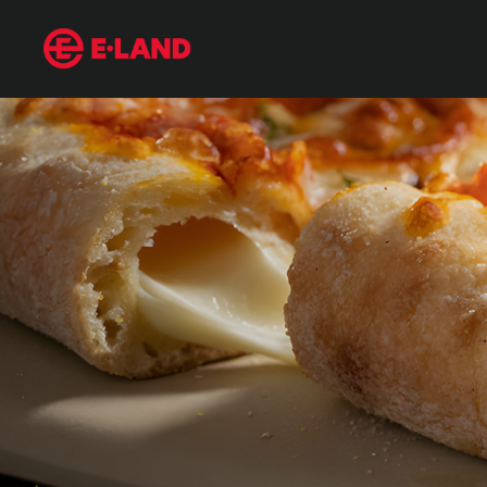
치즈크러스트 : 홈파티 레시피부터 맛집 추천까지
매거진 상세보기