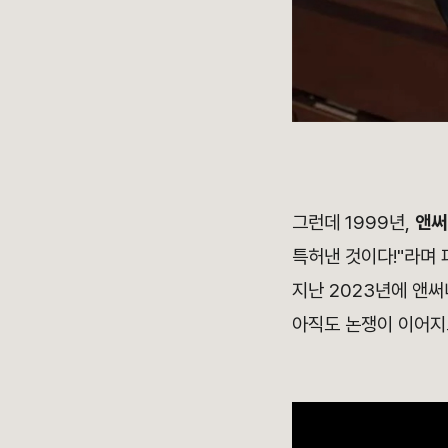
그런데 1999년,
앤써니
특허낸 것이다!"라며
지난 2023년에 앤써
아직도 논쟁이 이어지