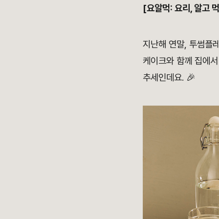
[요알먹: 요리, 알고 먹
지난해 연말, 투썸플
케이크와 함께 집에
추세인데요. 🎉