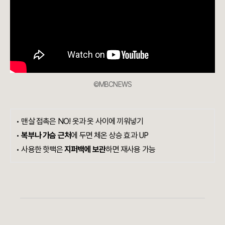
©MBCNEWS
•
맨살 접촉은 NO! 옷과 옷 사이에 끼워넣기
•
복부나 가슴 근처
에 두면 체온 상승 효과 UP
•
사용한 핫팩은
지퍼백에 보관
하면 재사용 가능