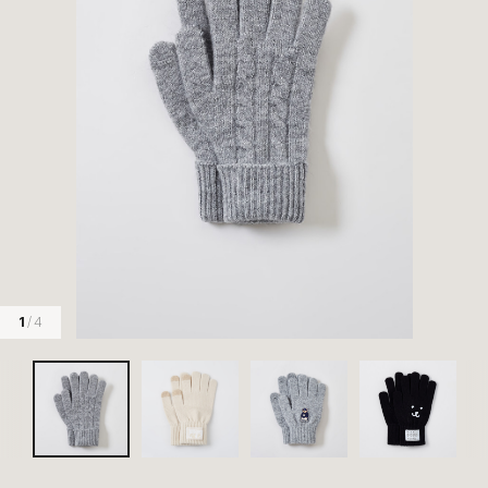
1
/ 4