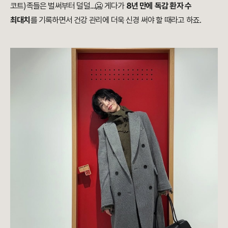
코트)족들은 벌써부터 덜덜...🥶 게다가
8년 만에 독감 환자 수
최대치
를 기록하면서 건강 관리에 더욱 신경 써야 할 때라고 하죠.