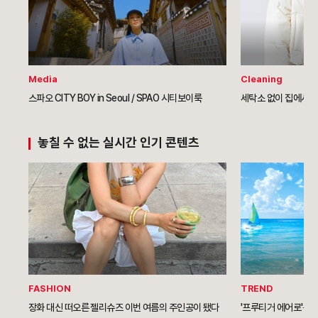
Media
Cleaning
스파오 CITY BOY in Seoul / SPAO 시티보이룩
세탁소 없이 집에서 
놓칠 수 없는 실시간 인기 콘텐츠
FASHION
TREND
장화 대신 떠오른 젤리슈즈 이번 여름의 주인공이 됐다
'프루티거 에어로'를 