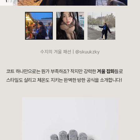
1
/ 3
수지의 겨울 패션 | @skuukzky
코트 하나만으로는 뭔가 부족하죠? 작지만 강력한
겨울 잡화
들로
스타일도 살리고 체온도 지키는 완벽한 방한 공식을 소개합니다!