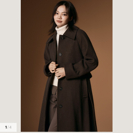
1
/ 4