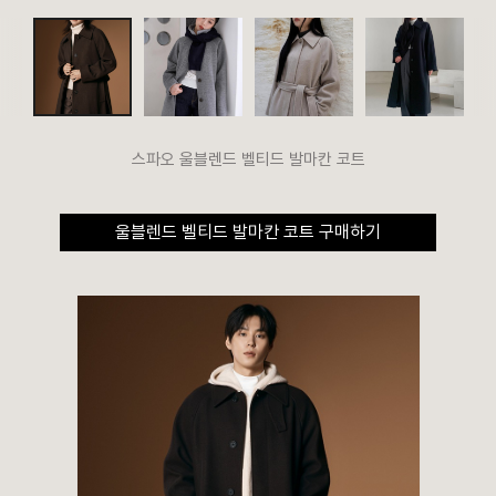
스파오 울블렌드 벨티드 발마칸 코트
울블렌드 벨티드 발마칸 코트 구매하기