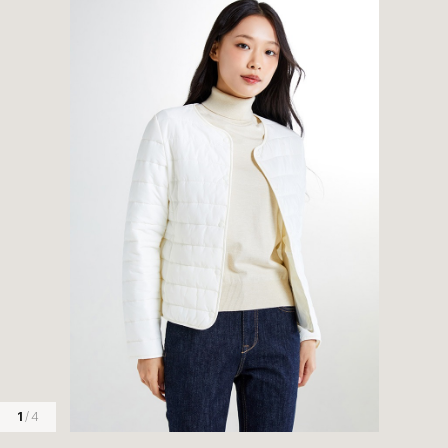
1
/ 4