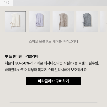
1
/ 5
스파오 울블렌드 케이블 바라클라바
💖 트렌디한 바라클라바
체온의
30~50%
가 머리로 빠져나간다는 사실! 요즘 트렌드 필수템,
바라클라바로 머리부터 목까지 스타일리시하게 보호하세요.
바라클라바 구매하기