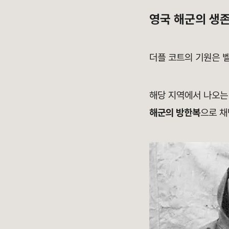
영국 해군의 생
더플 코트의 기원은 
해당 지역에서 나오
해군의 방한복
으로 채