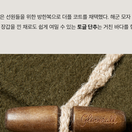
군은 선원들을 위한 방한복으로 더플 코트를 채택했다. 해군 모자 
 장갑을 낀 채로도 쉽게 여밀 수 있는
토글 단추
는 거친 바다를