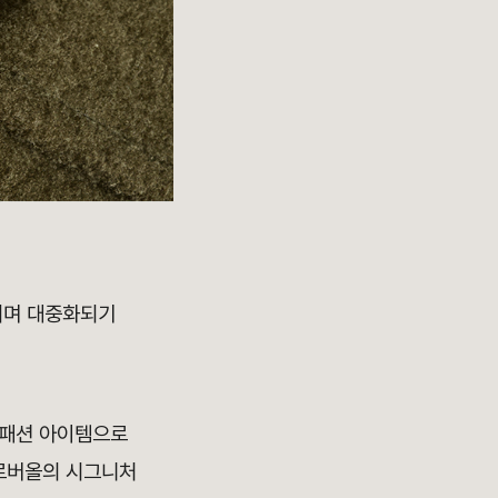
되며 대중화되기
된 패션 아이템으로
글로버올의 시그니처