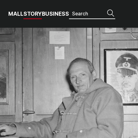
MALL
STORY
BUSINESS