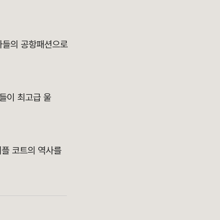
스타들의 공항패션으로
장인들이 최고급 울
더플 코트의 역사를