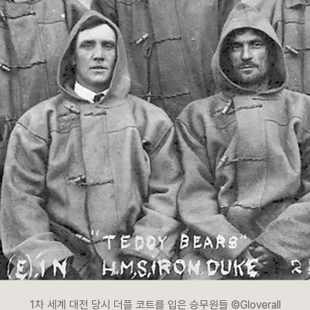
1차 세계 대전 당시 더플 코트를 입은 승무원들 ©Gloverall