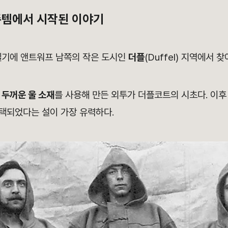
존템에서 시작된 이야기
벨기에 앤트워프 남쪽의 작은 도시인
더플
(Duffel) 지역에서 찾
는
두꺼운 울 소재
를 사용해 만든 외투가 더플코트의 시초다. 이
택되었다는 설이 가장 유력하다.