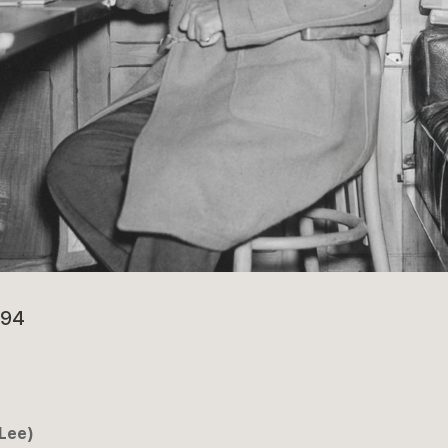
394
Lee)