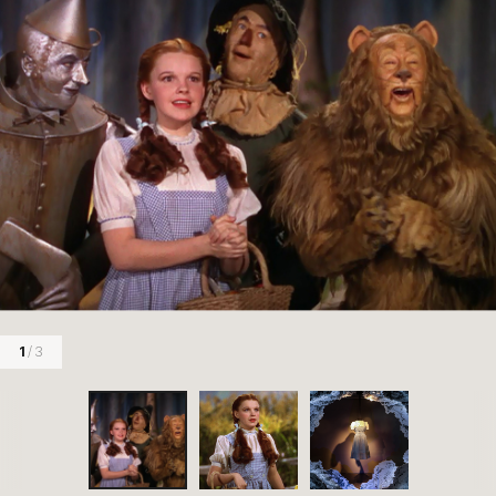
1
/ 3