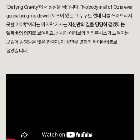
‘Defying Gravity’에서 정점을 찍습니다. "Nobody in all of Oz is ever
gonna bring me down! (오즈에 있는 그 누구도 절대 나를 쓰러뜨리지
못할 거야!)"이라는 마지막 가사는
자신만의 길을 당당히 걷겠다는
엘파바의 의지
를 보여줘요. 신시아 에리보의 카타르시스가 느껴지는
보컬에 감명받은 많은 관객이, 이 장면을 영화의 하이라이트로
꼽았습니다.