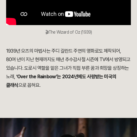
🎬The Wizard of Oz (1939)
1939년 오즈의 마법사는 주디 갈란드 주연의 영화로도 제작되어,
80여 년이 지난 현재까지도 매년 추수감사절 시즌에 TV에서 방영되고
있습니다. 도로시 역할을 맡은 그녀가 직접 부른 꿈과 희망을 상징하는
노래,
‘Over the Rainbow’는 2024년에도 사랑받는 미국의
클래식
으로 꼽혀요.