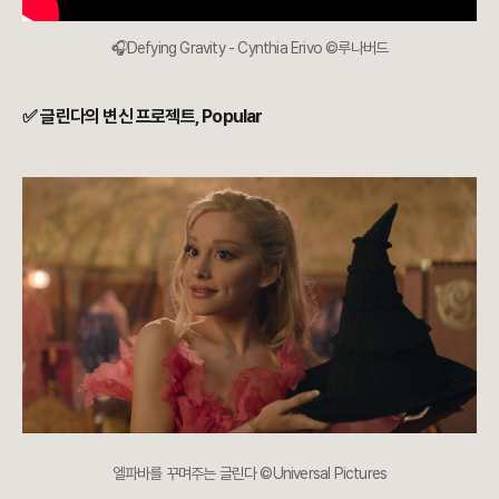
🎧Defying Gravity - Cynthia Erivo
©루나버드
✅ 글린다의 변신 프로젝트, Popular
엘파바를 꾸며주는 글린다 ©Universal Pictures