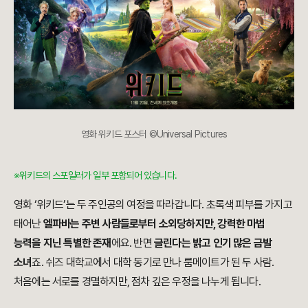
영화 위키드 포스터 ©Universal Pictures
※위키드의 스포일러가 일부 포함되어 있습니다.
영화 ‘위키드’는 두 주인공의 여정을 따라갑니다. 초록색 피부를 가지고
태어난
엘파바는 주변 사람들로부터 소외당하지만, 강력한 마법
능력을 지닌 특별한 존재
에요. 반면
글린다는 밝고 인기 많은 금발
소녀
죠. 쉬즈 대학교에서 대학 동기로 만나 룸메이트가 된 두 사람.
처음에는 서로를 경멸하지만, 점차 깊은 우정을 나누게 됩니다.