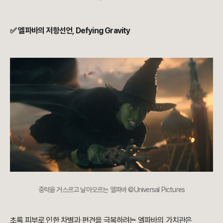
✅ 엘파바의 저항선언, Defying Gravity
중력을 거스르고 날아오르는 엘파바 ©Universal Pictures
초록 피부로 인한 차별과 편견을 극복하려는 엘파바의 가치관은