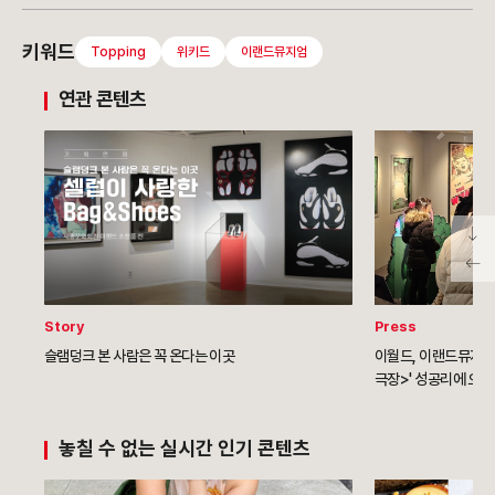
키워드
Topping
위키드
이랜드뮤지엄
연관 콘텐츠
Story
Press
슬램덩크 본 사람은 꼭 온다는 이곳
이월드, 이랜드뮤지엄
극장>' 성공리에 오픈
놓칠 수 없는 실시간 인기 콘텐츠