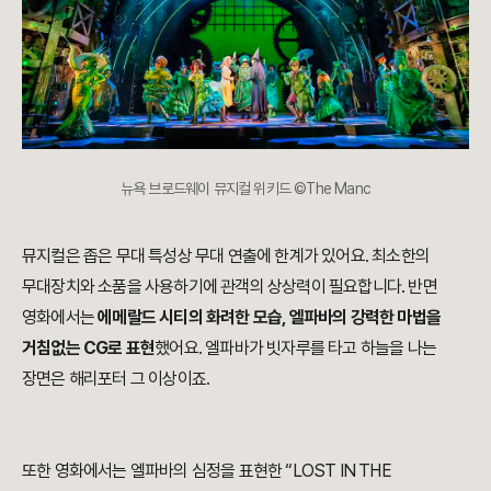
뉴욕 브로드웨이 뮤지컬 위키드 ©The Manc
뮤지컬은 좁은 무대 특성상 무대 연출에 한계가 있어요. 최소한의
무대장치와 소품을 사용하기에 관객의 상상력이 필요합니다. 반면
영화에서는
에메랄드 시티의 화려한 모습, 엘파바의 강력한 마법을
거침없는 CG로 표현
했어요. 엘파바가 빗자루를 타고 하늘을 나는
장면은 해리포터 그 이상이죠.
또한 영화에서는 엘파바의 심정을 표현한 “LOST IN THE