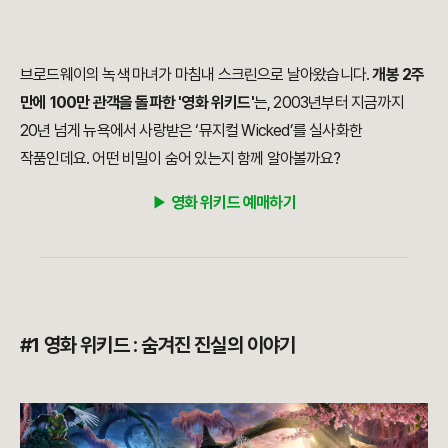
브로드웨이의 녹색 마녀가 마침내 스크린으로 날아왔습니다.
개봉 2주
만에 100만 관객을 돌파한 '영화 위키드'
는, 2003년부터 지금까지
20년 넘게 뉴욕에서 사랑받은 ‘뮤지컬 Wicked’를 실사화한
작품인데요. 어떤 비밀이 숨어 있는지 함께 알아볼까요?
▶︎
영화 위키드 예매하기
#1 영화 위키드 : 숨겨진 진실의 이야기