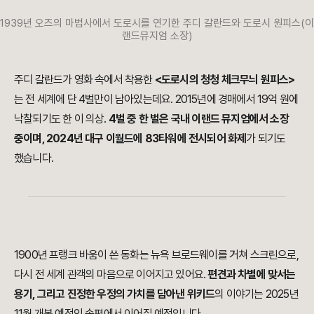
1939년 오즈의 마법사에서 도로시를 연기한 주디 갈란드와 도로시 원피스(이
랜드뮤지엄 소장)
주디 갈란드가 영화 속에서 착용한
<도로시의 청청 체크무늬 원피스>
는 전 세계에 단 4벌만이 남아있는데요. 2015년에 경매에서 19억 원에
낙찰되기도 한 이 의상.
4벌 중 한 벌은 국내 이랜드 뮤지엄에서 소장
중이며, 2024년 대구 이월드에 83타워에 전시되어 화제
가 되기도
했습니다.
1900년 프랭크 바움이 쓴 동화는 뉴욕 브로드웨이를 거쳐 스크린으로,
다시 전 세계 관객의 마음으로 이어지고 있어요.
편견과 차별에 맞서는
용기, 그리고 진정한 우정의 가치를 담아낸 위키드
의 이야기는 2025년
11월 개봉 예정인 속편에서 이어질 예정입니다.