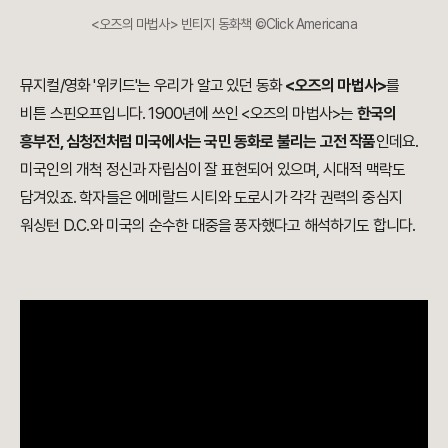
<오즈의 마법사> 빈티지 동화책 ©Click Americana
뮤지컬/영화 '위키드'는 우리가 알고 있던 동화
<오즈의 마법사>
를
비튼 스핀오프입니다. 1900년에 쓰인 <오즈의 마법사>는
한국의
흥부전, 심청전처럼 미국에서는 국민 동화로 불리는 고전 작품
인데요.
미국인의 개척 정신과 자립심이 잘 표현되어 있으며, 시대적 맥락도
담겨있죠. 학자들은 에메랄드 시티와 도로시가 각각 권력의 중심지
워싱턴 D.C.와 미국의 순수한 대중을 풍자했다고 해석하기도 합니다.