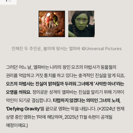
1
/ 2
친해진 두 주인공, 불의에 맞서는 엘파바 ©Universal Pictures
그러던 어느 날, 엘파바는 나라의 왕인 오즈의 마법사가 동물들의
권리를 억압하고 거짓 통치를 하고 있다는 충격적인 진실을 알게 되죠.
오즈의 마법사는 진실이 밝혀질까 두려워 그녀에게 '사악한 마녀'라는
오명을 씌워요
. 정의로운 성격의 엘파바는 진실을 알리기 위해 기꺼이
악인이 되기로 결심합니다.
타협하지 않겠다는 의미인 그녀의 노래,
‘Defying Gravity’
를 끝으로 영화는 막을 내립니다. (※2024년 현재
상영 중인 영화는 1막에 해당하며, 2025년 11월 속편이 공개될
예정이에요.)