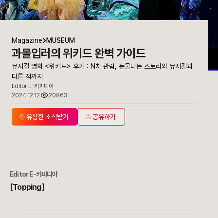
Magazine
MUSEUM
과몰입러의 위키드 완벽 가이드
뮤지컬 영화 <위키드> 후기 : N차 관람, 눈물나는 스토리와 뮤지컬과
다른 점까지
Editor E-키피디아
2024.12.12
20863
유용한 소식받기
공유하기
Editor E-키피디아
[Topping]