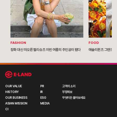
FASHION
FOOD
장화 대신 떠오른 젤리슈즈 이번 여름의 주인공이 됐다
애슐리퀸즈 그랜드NC
OUR VALUE
PR
고객의 소리
HISTORY
IR
부정제보
OUR BUSINESS
ESG
무엇이든 물어보세요
ASIAN MISSION
MEDIA
CI