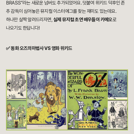
BRASS”라는 새로운 넘버도 추가되었어요. 덧붙여 위키드 덕후인 존
추 감독이 심어놓은 뮤지컬 이스터에그를 찾는 재미도 있는데요.
하나만 살짝 알려드리자면,
실제 뮤지컬 초연 배우들이 카메오
로
나오기도 한답니다!
✅ 동화 오즈의마법사 VS 영화 위키드