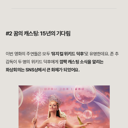
#2 꿈의 캐스팅: 15년의 기다림
이번 영화의 주연들은 모두
‘뮤지컬 위키드 덕후’
로 유명한데요. 존 추
감독이 두 명의 위키드 덕후에게
깜짝 캐스팅 소식을 알리는
화상회의는 SNS상에서 큰 화제가 되었어요.