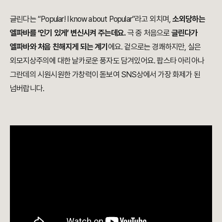
글린다는 “Popular! I know about Popular”라고 외치며,
소외당하는
엘파바를 ‘인기 있게’ 변신시켜 주는데요.
극 중 처음으로
글린다가
엘파바와 처음 친해지게 되는 계기
에요. 겉으로는 경쾌하지만, 실은
외모지상주의에 대한 날카로운 풍자도 담겨있어요. 팝스타 아리아나
그란데의 시원시원한 가창력이 돋보여 SNS상에서 가장 화제가 된
넘버랍니다.