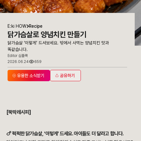
E:ki HOW
Recipe
닭가슴살로 양념치킨 만들기
닭가슴살 ‘이렇게’ 드셔보세요. 밖에서 사먹는 양념치킨 맛과
똑같습니다.
Editor 심플쿡
2026.06.24
659
유용한 소식받기
공유하기
닭가슴살 ‘이렇게’ 드셔보세요. 밖에서 사먹는 양념치킨 맛과 똑같습니다
[뚝딱레시피]
🍗 퍽퍽한 닭가슴살, ‘이렇게’ 드세요. 아이들도 더 달라고 합니다.