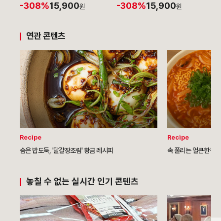
-308%
15,900
-308%
15,900
2
g*8팩
준치킨2+갈비맛2+양념치킨
원
원
맛2)
연관 콘텐츠
Recipe
Recipe
숨은 밥도둑, '달걀장조림' 황금 레시피
속 풀리는 얼큰한 짬뽕
놓칠 수 없는 실시간 인기 콘텐츠