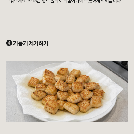
구워주세요. 약 15분 정도 앞뒤로 뒤집어가며 노릇하게 익혀줍니다.
➍ 기름기 제거하기