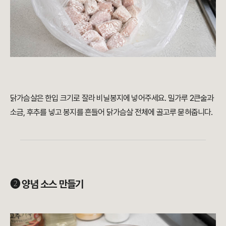
닭가슴살은 한입 크기로 잘라 비닐봉지에 넣어주세요. 밀가루 2큰술과
소금, 후추를 넣고 봉지를 흔들어 닭가슴살 전체에 골고루 묻혀줍니다.
➋ 양념 소스 만들기