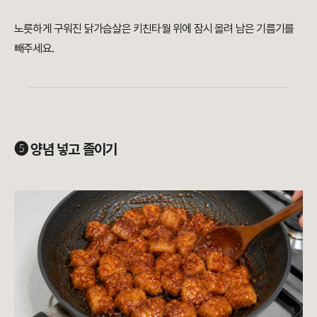
노릇하게 구워진 닭가슴살은 키친타월 위에 잠시 올려 남은 기름기를
빼주세요.
➎ 양념 넣고 졸이기