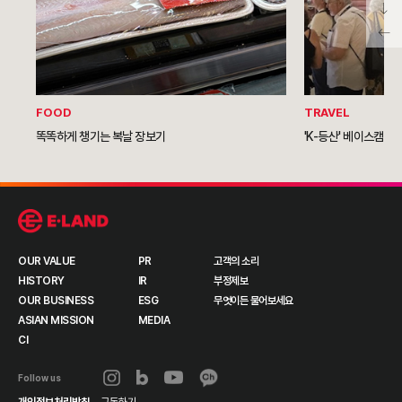
FOOD
TRAVEL
똑똑하게 챙기는 복날 장보기
'K-등산' 베이스캠프 
OUR VALUE
PR
고객의 소리
HISTORY
IR
부정제보
OUR BUSINESS
ESG
무엇이든 물어보세요
ASIAN MISSION
MEDIA
CI
Follow us