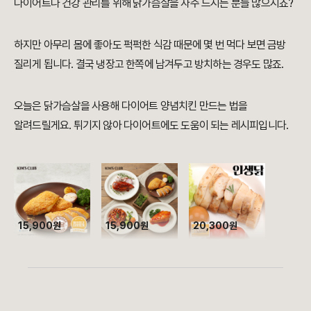
다이어트나 건강 관리를 위해 닭가슴살을 자주 드시는 분들 많으시죠?
하지만 아무리 몸에 좋아도 퍽퍽한 식감 때문에 몇 번 먹다 보면 금방
질리게 됩니다. 결국 냉장고 한쪽에 남겨두고 방치하는 경우도 많죠.
오늘은 닭가슴살을 사용해 다이어트 양념치킨 만드는 법을
알려드릴게요. 튀기지 않아 다이어트에도 도움이 되는 레시피입니다.
15,900원
15,900원
20,300원