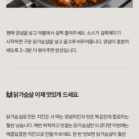
팬에 양념을 넣고 약불에서 살짝 졸여주세요. 소스가 걸쭉해지기
시작하면 구운 닭가슴살을 넣고 골고루 버무려줍니다. 양념이 충분히
배도록 2~3분 더 볶아주면 완성입니다.
🙌 닭가슴살 이제 맛있게 드세요.
닭가슴살로 만든 치킨은 사 먹는 양념치킨과 맛은 똑같은데 칼로리는
훨씬 낮습니다. 매번 퍽퍽하고 맛없는 닭가슴살만 드셨다면 이번에는
매콤달콤한 치킨으로 만들어 보세요. 한 번 맛보면 닭가슴살이 훨씬