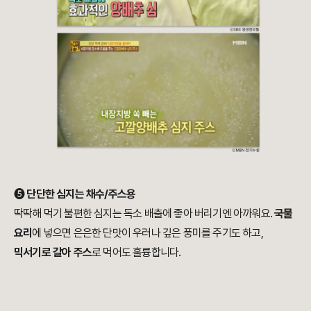
➎
단단한 심지는 채수/주스용
딱딱해 먹기 불편한 심지는 독소 배출에 좋아 버리기엔 아까워요.
국물
요리
에 넣으면 은은한 단맛이 우러나 깊은 풍미를 주기도 하고,
믹서기로 갈아 주스
로 먹어도 훌륭합니다.