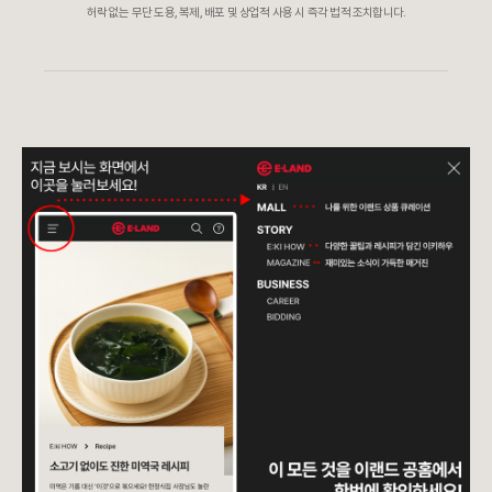
허락 없는 무단 도용, 복제, 배포 및 상업적 사용 시 즉각 법적 조치합니다.