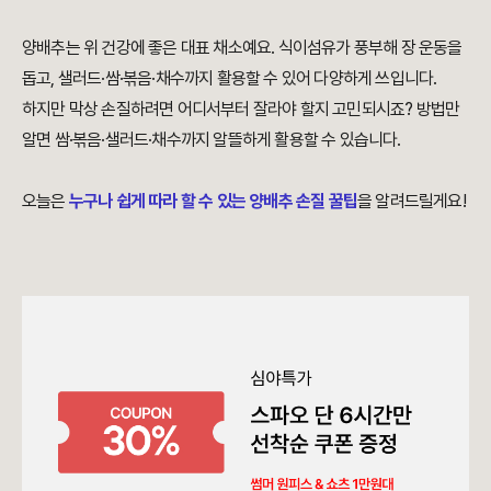
양배추는 위 건강에 좋은 대표 채소예요. 식이섬유가 풍부해 장 운동을
돕고, 샐러드·쌈·볶음·채수까지 활용할 수 있어 다양하게 쓰입니다.
하지만 막상 손질하려면 어디서부터 잘라야 할지 고민되시죠? 방법만
알면 쌈·볶음·샐러드·채수까지 알뜰하게 활용할 수 있습니다.
오늘은
누구나 쉽게 따라 할 수 있는 양배추 손질 꿀팁
을 알려드릴게요!