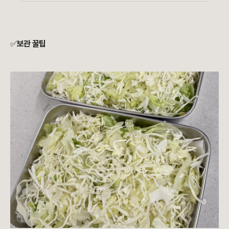
✅
보관 꿀팁