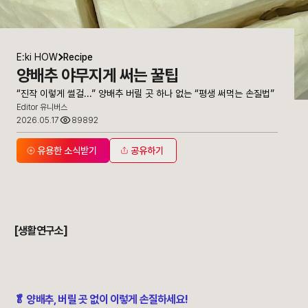
E:ki HOW
Recipe
양배추 야무지게 써는 꿀팁
“진작 이렇게 썰걸...” 양배추 버릴 곳 하나 없는 “평생 써먹는 손질법”
Editor 유니버스
2026.05.17
89892
유용한 소식받기
공유하기
“진작 이렇게 썰걸...” 양배추 버릴 곳 하나 없는 “평생 써먹는 손질법”
[생활연구소]
🥬 양배추, 버릴 곳 없이 이렇게 손질하세요!