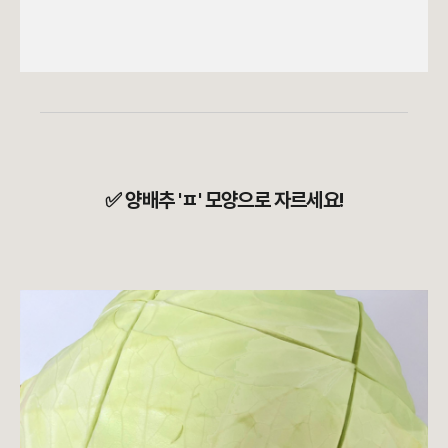
✅ 양배추 'ㅍ' 모양으로 자르세요!