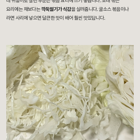
네 귀퉁이로 잘린 부분은 볶음 요리에 쓰기 좋습니다. 오래 볶는
요리에는 채보다는
깍둑썰기가 식감
을 살려줍니다. 굴소스 볶음이나
라면 사리에 넣으면 달큰한 맛이 배어 훨씬 맛있답니다.