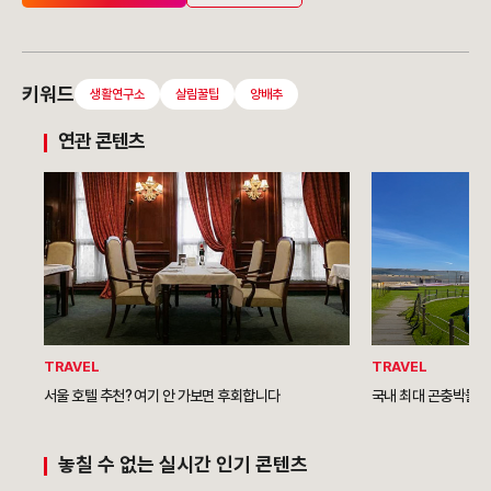
키워드
생활연구소
살림꿀팁
양배추
연관 콘텐츠
TRAVEL
TRAVEL
서울 호텔 추천? 여기 안 가보면 후회합니다
국내 최대 곤충박물관,
놓칠 수 없는 실시간 인기 콘텐츠