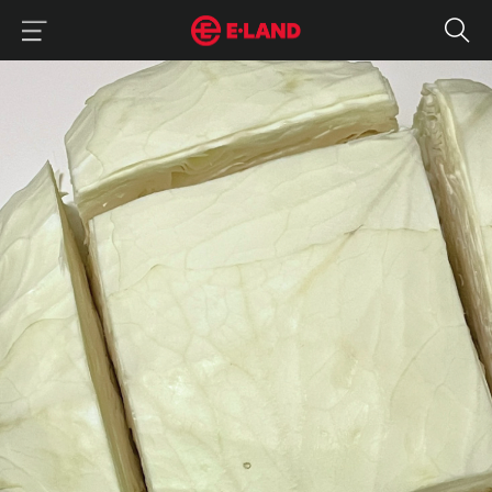
이랜드그룹 이용 메뉴
이랜드그룹 모바일 메뉴
매거진 상세보기