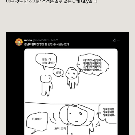
아무 것도 안 하지만 걱정은 별로 없는 Chill Guy일 때