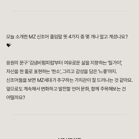
오늘 소개한 MZ 신조어 줄임말 뜻 4가지 중 몇 개나 알고 계셨나요?
💝
응원의 문구 '김냄비펌피럽'부터 여유로운 삶을 지향하는 '칠가이',
자신을 한 줄로 표현하는 '한소', 그리고 감성을 담은 '느좋'까지.
신조어들을 보면 MZ세대가 추구하는 가치관이 잘 드러나는 것 같아요.
앞으로도 계속해서 변화하고 발전할 언어 문화, 함께 주목해보는 건
어떨까요?