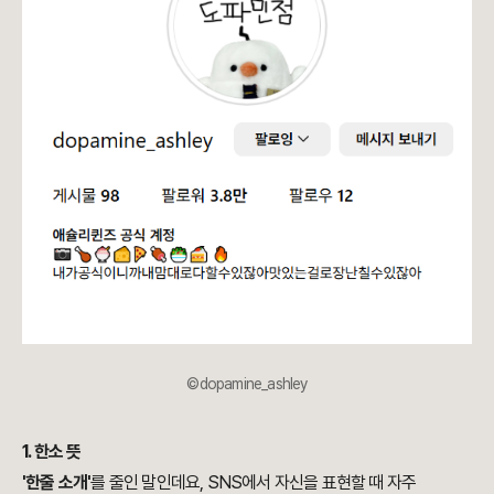
©dopamine_ashley
1. 한소 뜻
'한줄 소개'
를 줄인 말인데요, SNS에서 자신을 표현할 때 자주