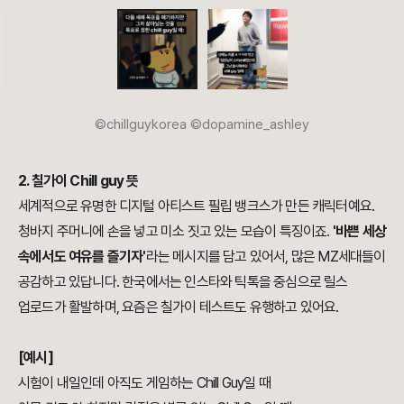
©chillguykorea ©dopamine_ashley
2. 칠가이 Chill guy 뜻
세계적으로 유명한 디지털 아티스트 필립 뱅크스가 만든 캐릭터예요.
청바지 주머니에 손을 넣고 미소 짓고 있는 모습이 특징이죠.
'바쁜 세상
속에서도 여유를 즐기자'
라는 메시지를 담고 있어서, 많은 MZ세대들이
공감하고 있답니다. 한국에서는 인스타와 틱톡을 중심으로 릴스
업로드가 활발하며, 요즘은 칠가이 테스트도 유행하고 있어요.
[예시]
시험이 내일인데 아직도 게임하는 Chill Guy일 때