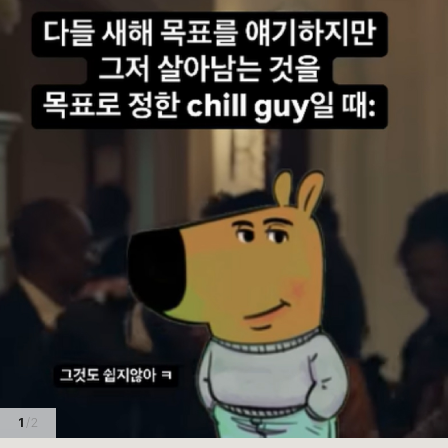
1
/ 2