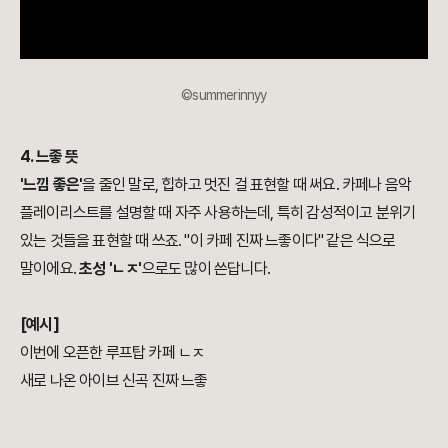
©summerinnyy
4. 느좋 뜻
'느낌 좋은'
을 줄인 말로, 힙하고 멋진 걸 표현할 때 써요. 카페나 음악
플레이리스트를 설명할 때 자주 사용하는데, 특히 감성적이고 분위기
있는 것들을 표현할 때 쓰죠. "이 카페 진짜 느좋이다" 같은 식으로
말이에요.
초성 'ㄴㅈ'
으로도 많이 쓴답니다.
[예시]
이번에 오픈한 루프탑 카페 ㄴㅈ
새로 나온 아이브 신곡 진짜 느좋