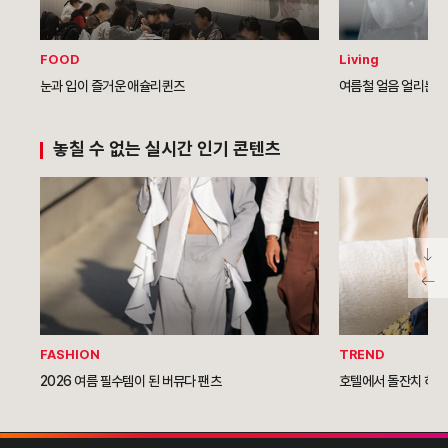
FOOD
Living
눈과 입이 즐거운 애슐리퀸즈
여름철 얼음 얼리는 
놓칠 수 없는 실시간 인기 콘텐츠
FASHION
TREND
2026 여름 필수템이 된 버뮤다 팬츠
호텔에서 돌잔치 하는 