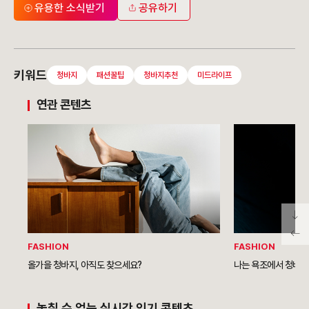
유용한 소식받기
공유하기
키워드
청바지
패션꿀팁
청바지추천
미드라이프
연관 콘텐츠
FASHION
FASHION
올가을 청바지, 아직도 찾으세요?
나는 욕조에서 청바지를
놓칠 수 없는 실시간 인기 콘텐츠