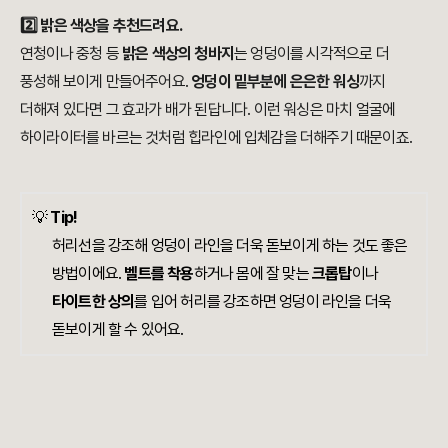
2️⃣ 밝은 색상을 추천드려요.
연청이나 중청 등
밝은 색상의 청바지
는 엉덩이를 시각적으로 더
풍성해 보이게 만들어주어요.
엉덩이 밑부분에 은은한 워싱
까지
더해져 있다면 그 효과가 배가 된답니다. 이런 워싱은 마치 얼굴에
하이라이터를 바르는 것처럼 힙라인에 입체감을 더해주기 때문이죠.
💡
Tip!
허리선을 강조해 엉덩이 라인을 더욱 돋보이게 하는 것도 좋은
방법이에요.
벨트를 착용
하거나 몸에 잘 맞는
크롭탑
이나
타이트한 상의
를 입어 허리를 강조하면 엉덩이 라인을 더욱
돋보이게 할 수 있어요.