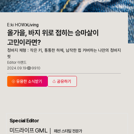
E:ki HOW
Living
올가을, 바지 위로 접히는 승마살이
고민이라면?
청바지 체형 : 작은 키, 통통한 하체, 납작한 힙 커버하는 나만의 청바지
핏
Editor 이랜드
2024.09.19
9910
유용한 소식받기
공유하기
Special Editor
미드라이프 GML｜
패션 스타일 전문가