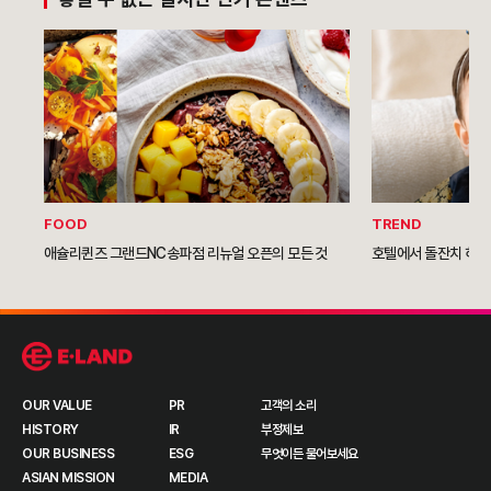
FOOD
TREND
애슐리퀸즈 그랜드NC송파점 리뉴얼 오픈의 모든 것
호텔에서 돌잔치 하는 
OUR VALUE
PR
고객의 소리
HISTORY
IR
부정제보
OUR BUSINESS
ESG
무엇이든 물어보세요
ASIAN MISSION
MEDIA