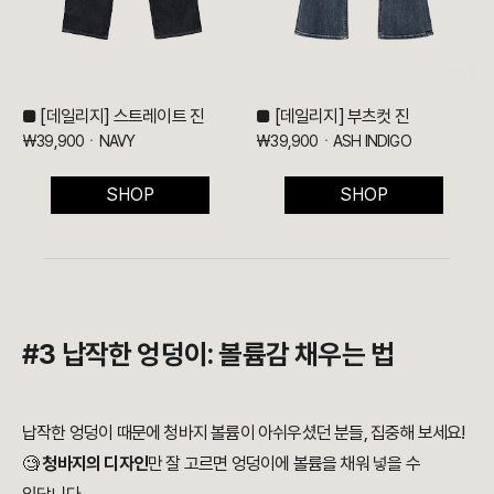
■ [데일리지] 스트레이트 진
■ [데일리지] 부츠컷 진
₩39,900ㆍNAVY
₩39,900ㆍASH INDIGO
SHOP
SHOP
#3 납작한 엉덩이: 볼륨감 채우는 법
납작한 엉덩이 때문에 청바지 볼륨이 아쉬우셨던 분들, 집중해 보세요!
🧐
청바지의 디자인
만 잘 고르면 엉덩이에 볼륨을 채워 넣을 수