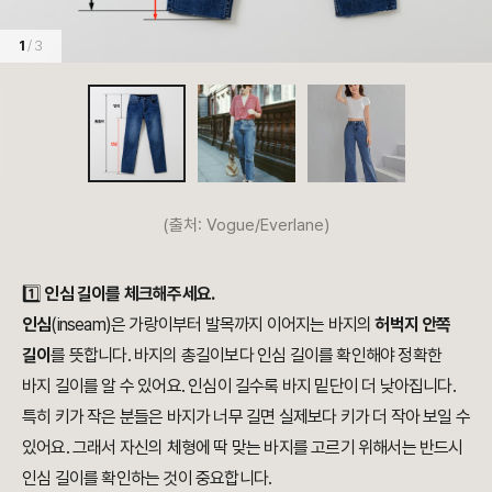
1
/ 3
(출처: Vogue/Everlane)
1️⃣
인심 길이를 체크해주세요.
인심
(inseam)은 가랑이부터 발목까지 이어지는 바지의
허벅지 안쪽
길이
를 뜻합니다. 바지의 총길이보다 인심 길이를 확인해야 정확한
바지 길이를 알 수 있어요. 인심이 길수록 바지 밑단이 더 낮아집니다.
특히 키가 작은 분들은 바지가 너무 길면 실제보다 키가 더 작아 보일 수
있어요. 그래서 자신의 체형에 딱 맞는 바지를 고르기 위해서는 반드시
인심 길이를 확인하는 것이 중요합니다.