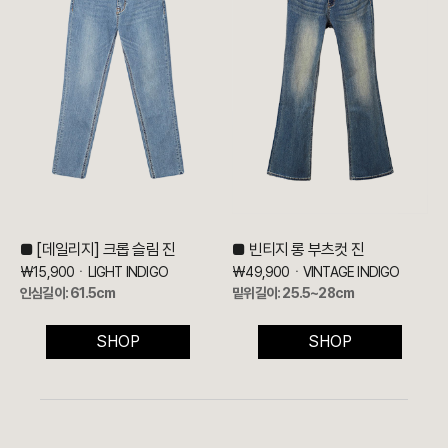
■ [데일리지] 크롭 슬림 진
■ 빈티지 롱 부츠컷 진
₩15,900ㆍLIGHT INDIGO
₩49,900ㆍVINTAGE INDIGO
인심길이: 61.5cm
밑위길이: 25.5~28cm
SHOP
SHOP