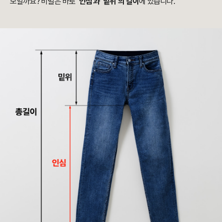
보일까요? 비밀은 바로
'인심'과 '밑위'의 길이
에 있습니다.