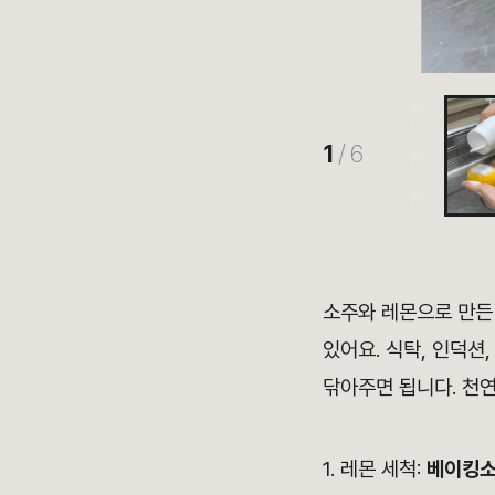
1
/ 6
소주와 레몬으로 만든
있어요. 식탁, 인덕션
닦아주면 됩니다. 천
1. 레몬 세척:
베이킹