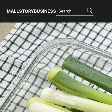
MALL
STORY
BUSINESS