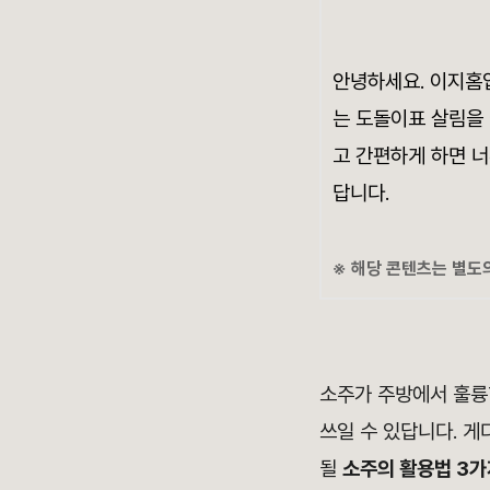
안녕하세요. 이지홈입
는 도돌이표 살림을 
고 간편하게 하면 
답니다.
※ 해당 콘텐츠는 별도
소주가 주방에서 훌륭
쓰일 수 있답니다. 게
될
소주의 활용법 3가