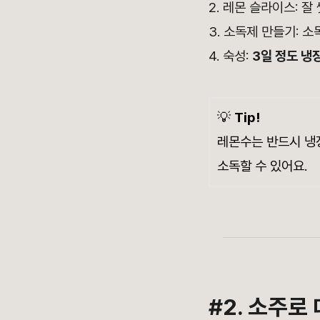
2. 레몬 슬라이스: 
3. 소독제 만들기: 
4. 숙성:
3일 정도 냉
💡
Tip!
레몬수는 반드시 냉
소독할 수 있어요.
#2. 소주로