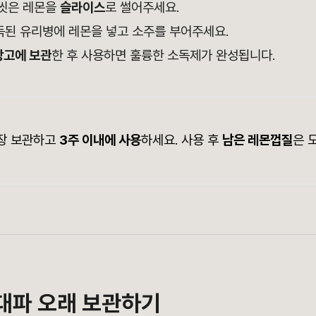
잘 씻은 레몬을
슬라이스
로 썰어주세요.
소독된 유리병에 레몬을 넣고 소주를 부어주세요.
장고에 보관
한 후 사용하면 훌륭한 소독제가 완성됩니다.
장 보관하고
3주 이내에 사용
하세요. 사용 후
남은 레몬껍질
은 
 대파 오래 보관하기