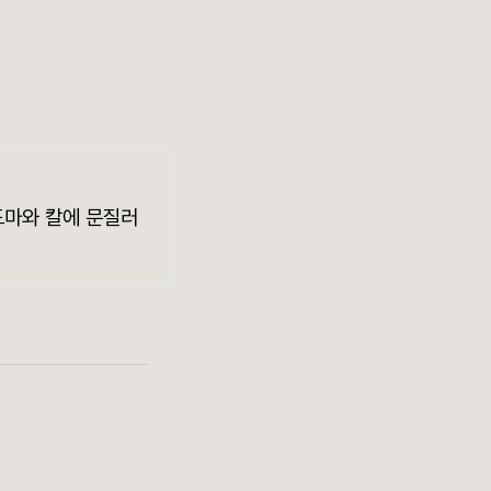
도마와 칼에 문질러