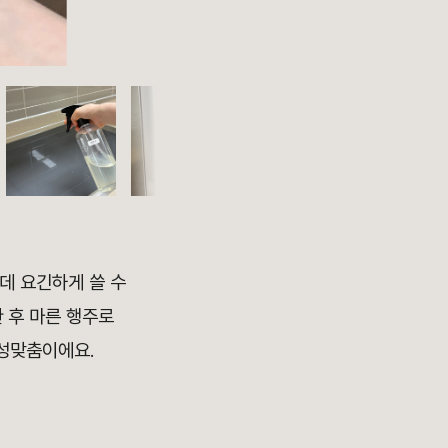
 데 요긴하게 쓸 수
한 후 마른 행주로
안성맞춤이에요.