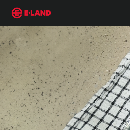
먹다 남은 소주로 주방 청소하는 방법
매거진 상세보기