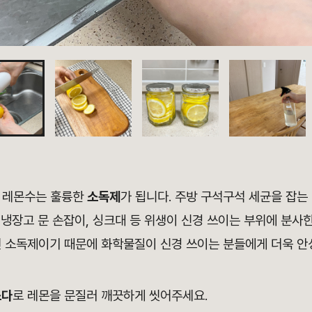
 레몬수는 훌륭한
소독제
가 됩니다. 주방 구석구석 세균을 잡는
, 냉장고 문 손잡이, 싱크대 등 위생이 신경 쓰이는 부위에 분사
연 소독제이기 때문에 화학물질이 신경 쓰이는 분들에게 더욱 
소다
로 레몬을 문질러 깨끗하게 씻어주세요.