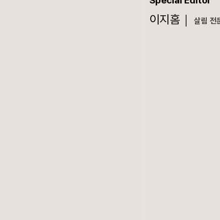
Special Editor
이지홈｜
살림 전