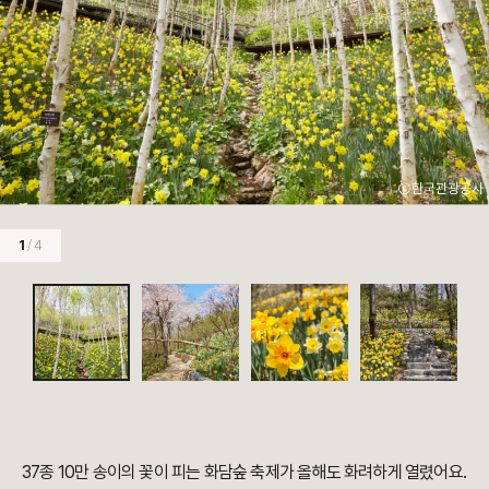
1
/ 4
37종 10만 송이의 꽃이 피는 화담숲 축제가 올해도 화려하게 열렸어요.